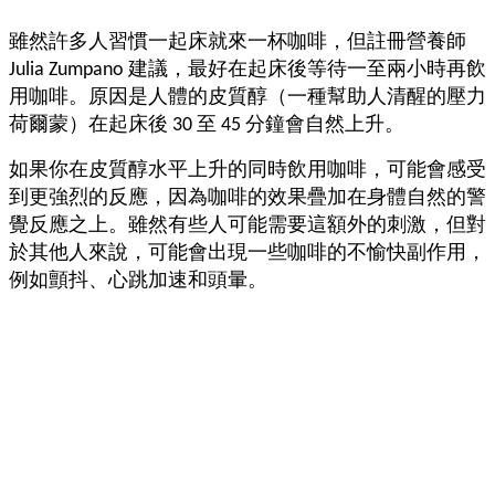
雖然許多人習慣一起床就來一杯咖啡，但註冊營養師
Julia Zumpano 建議，最好在起床後等待一至兩小時再飲
用咖啡。原因是人體的皮質醇（一種幫助人清醒的壓力
荷爾蒙）在起床後 30 至 45 分鐘會自然上升。
如果你在皮質醇水平上升的同時飲用咖啡，可能會感受
到更強烈的反應，因為咖啡的效果疊加在身體自然的警
覺反應之上。雖然有些人可能需要這額外的刺激，但對
於其他人來說，可能會出現一些咖啡的不愉快副作用，
例如顫抖、心跳加速和頭暈。