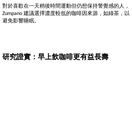
對於喜歡在一天稍後時間運動但仍想保持警覺感的人，
Zumpano 建議選擇濃度較低的咖啡因來源，如綠茶，以
避免影響睡眠。
研究證實：早上飲咖啡更有益長壽