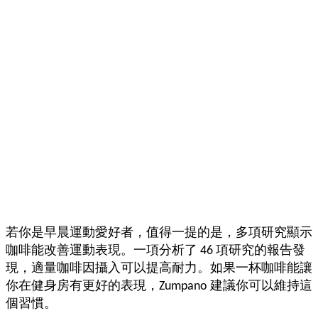
若你是早晨運動愛好者，值得一提的是，多項研究顯示
咖啡能改善運動表現。一項分析了 46 項研究的報告發
現，適量咖啡因攝入可以提高耐力。如果一杯咖啡能讓
你在健身房有更好的表現，Zumpano 建議你可以維持這
個習慣。