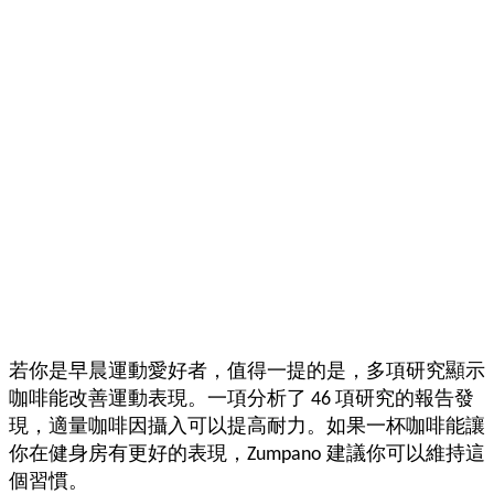
若你是早晨運動愛好者，值得一提的是，多項研究顯示
咖啡能改善運動表現。一項分析了 46 項研究的報告發
現，適量咖啡因攝入可以提高耐力。如果一杯咖啡能讓
你在健身房有更好的表現，Zumpano 建議你可以維持這
個習慣。