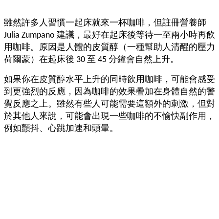
雖然許多人習慣一起床就來一杯咖啡，但註冊營養師
Julia Zumpano 建議，最好在起床後等待一至兩小時再飲
用咖啡。原因是人體的皮質醇（一種幫助人清醒的壓力
荷爾蒙）在起床後 30 至 45 分鐘會自然上升。
如果你在皮質醇水平上升的同時飲用咖啡，可能會感受
到更強烈的反應，因為咖啡的效果疊加在身體自然的警
覺反應之上。雖然有些人可能需要這額外的刺激，但對
於其他人來說，可能會出現一些咖啡的不愉快副作用，
例如顫抖、心跳加速和頭暈。