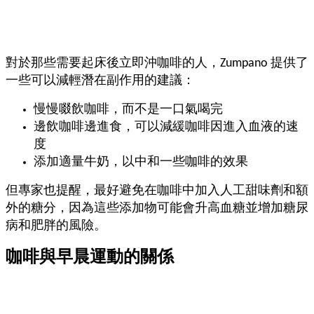
對於那些需要起床後立即沖咖啡的人，Zumpano 提供了
一些可以減輕潛在副作用的建議：
慢慢啜飲咖啡，而不是一口氣喝完
邊飲咖啡邊進食，可以減緩咖啡因進入血液的速
度
添加適量牛奶，以中和一些咖啡的效果
但專家也提醒，最好避免在咖啡中加入人工甜味劑和額
外的糖分，因為這些添加物可能會升高血糖並增加糖尿
病和肥胖的風險。
咖啡與早晨運動的關係