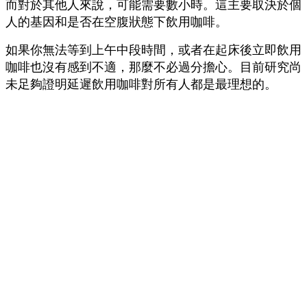
而對於其他人來說，可能需要數小時。這主要取決於個
人的基因和是否在空腹狀態下飲用咖啡。
如果你無法等到上午中段時間，或者在起床後立即飲用
咖啡也沒有感到不適，那麼不必過分擔心。目前研究尚
未足夠證明延遲飲用咖啡對所有人都是最理想的。