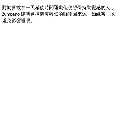
對於喜歡在一天稍後時間運動但仍想保持警覺感的人，
Zumpano 建議選擇濃度較低的咖啡因來源，如綠茶，以
避免影響睡眠。