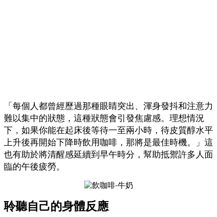
「每個人都曾經歷過那種眼睛突出、渾身發抖和注意力
難以集中的狀態，這種狀態會引發焦慮感。理想情況
下，如果你能在起床後等待一至兩小時，待皮質醇水平
上升後再開始下降時飲用咖啡，那將是最佳時機。」這
也有助於將清醒感延續到早午時分，幫助抵禦許多人面
臨的午後疲勞。
聆聽自己的身體反應