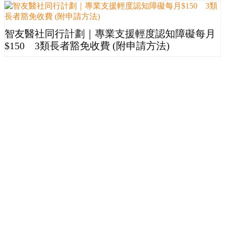
智友醫社同行計劃｜專業支援輕度認知障礙每月
$150 3類長者豁免收費 (附申請方法)