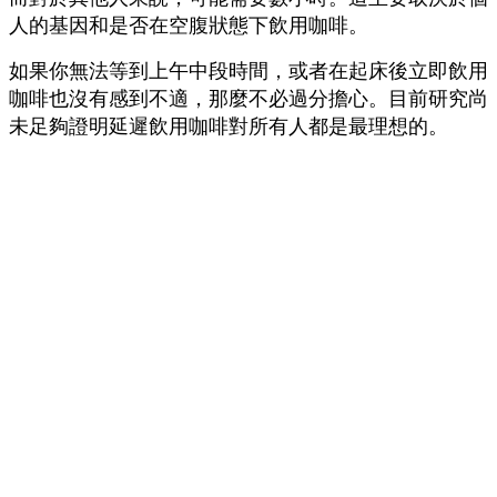
人的基因和是否在空腹狀態下飲用咖啡。
如果你無法等到上午中段時間，或者在起床後立即飲用
咖啡也沒有感到不適，那麼不必過分擔心。目前研究尚
未足夠證明延遲飲用咖啡對所有人都是最理想的。