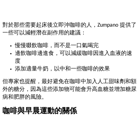
對於那些需要起床後立即沖咖啡的人，Zumpano 提供了
一些可以減輕潛在副作用的建議：
慢慢啜飲咖啡，而不是一口氣喝完
邊飲咖啡邊進食，可以減緩咖啡因進入血液的速
度
添加適量牛奶，以中和一些咖啡的效果
但專家也提醒，最好避免在咖啡中加入人工甜味劑和額
外的糖分，因為這些添加物可能會升高血糖並增加糖尿
病和肥胖的風險。
咖啡與早晨運動的關係