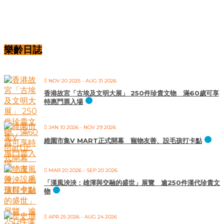
樂齡日誌
NOV 20 2025
- AUG 31 2026
香港故宮「古埃及文明大展」 250件珍貴文物 滿60歲可享
特惠門票入場
JAN 10 2026
- NOV 29 2026
維園市集V MART正式開幕 寵物友善、設毛孩打卡點
MAR 20 2026
- SEP 20 2026
「漢風泱泱：雄渾與交融的盛世」展覽 逾250件漢代珍貴文
物
APR 25 2026
- AUG 24 2026