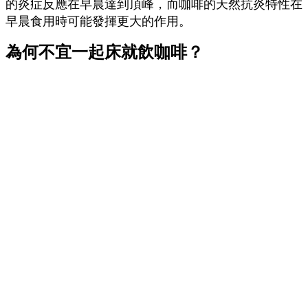
的炎症反應在早晨達到頂峰，而咖啡的天然抗炎特性在
早晨食用時可能發揮更大的作用。
為何不宜一起床就飲咖啡？