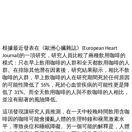
根據最近發表在《歐洲心臟雜誌》(European Heart
Journal)的一項研究，研究人員比較了兩種飲用咖啡的
模式：只在早上飲用咖啡的人群和全天都飲用咖啡的人
群。在排除其他潛在因素後，研究結果顯示，相比不飲
咖啡的人群，早上飲咖啡的人在研究期間死於任何原因
的可能性降低了 16%，死於心血管疾病的可能性更是降
低了 31%。而全天飲用咖啡的人與不飲咖啡的人相比，
並沒有顯著的風險降低。
這項發現讓研究人員推測，在一天中較晚時間飲用含咖
啡因的咖啡可能會擾亂人體的生理時鐘和褪黑激素水
平，導致炎症和睡眠障礙。另一個可能的解釋是，人體