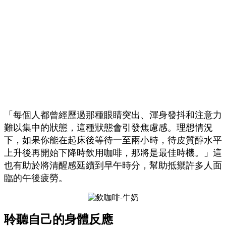
「每個人都曾經歷過那種眼睛突出、渾身發抖和注意力
難以集中的狀態，這種狀態會引發焦慮感。理想情況
下，如果你能在起床後等待一至兩小時，待皮質醇水平
上升後再開始下降時飲用咖啡，那將是最佳時機。」這
也有助於將清醒感延續到早午時分，幫助抵禦許多人面
臨的午後疲勞。
聆聽自己的身體反應