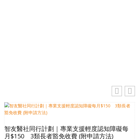
掌握最新動向 一起追尋生命的寶藏
電郵地址
你的電郵地址
訂閱
智友醫社同行計劃｜專業支援輕度認知障礙每
月$150 3類長者豁免收費 (附申請方法)