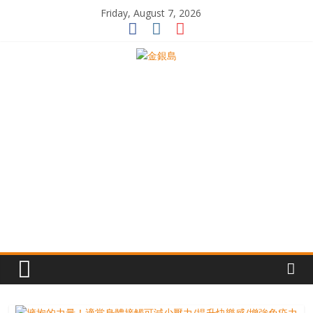
Skip
Friday, August 7, 2026
to
content
一
起
追
尋
生
命
的