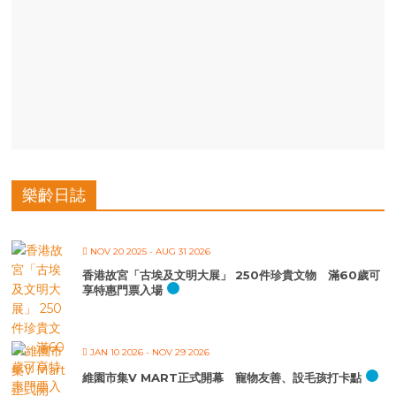
樂齡日誌
NOV 20 2025
- AUG 31 2026
香港故宮「古埃及文明大展」 250件珍貴文物 滿60歲可
享特惠門票入場
JAN 10 2026
- NOV 29 2026
維園市集V MART正式開幕 寵物友善、設毛孩打卡點