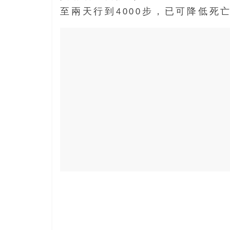
寶
至兩天行到4000步，已可降低死
藏
金
銀
島
共
享
共
樂
共
創
人
生
下
半
場