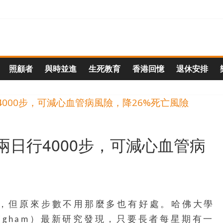
照顧者
與時並進
生死教育
香港回憶
退休安排
日行4000步，可減心血管病
，但原來步數不用那麼多也有好處。哈佛大學
 Brigham）最新研究發現，只要長者每星期有一