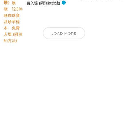
費入場 (附預約方法)
LOAD MORE