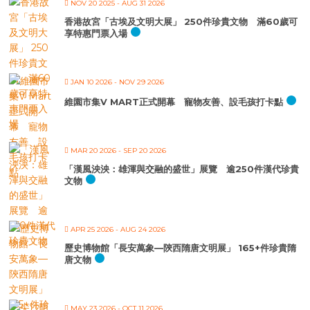
NOV 20 2025
- AUG 31 2026
香港故宮「古埃及文明大展」 250件珍貴文物 滿60歲可
享特惠門票入場
JAN 10 2026
- NOV 29 2026
維園市集V MART正式開幕 寵物友善、設毛孩打卡點
MAR 20 2026
- SEP 20 2026
「漢風泱泱：雄渾與交融的盛世」展覽 逾250件漢代珍貴
文物
APR 25 2026
- AUG 24 2026
歷史博物館「長安萬象—陝西隋唐文明展」 165+件珍貴隋
唐文物
MAY 23 2026
- OCT 11 2026