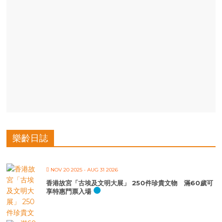
樂齡日誌
NOV 20 2025
- AUG 31 2026
香港故宮「古埃及文明大展」 250件珍貴文物 滿60歲可
享特惠門票入場