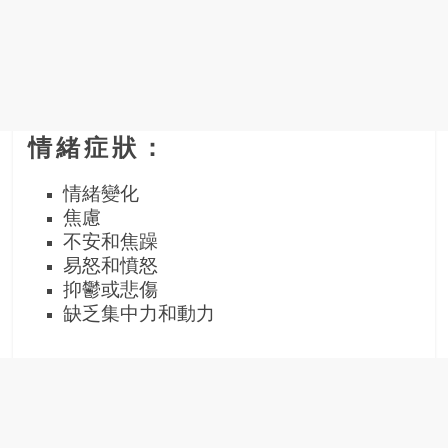
情緒症狀：
情緒變化
焦慮
不安和焦躁
易怒和憤怒
抑鬱或悲傷
缺乏集中力和動力