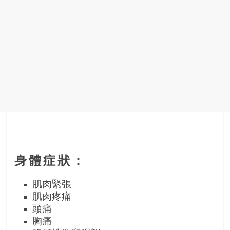
身體症狀：
肌肉緊張
肌肉疼痛
頭痛
胸痛