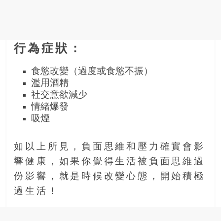
行為症狀：
食慾改變（過度或食慾不振）
濫用酒精
社交意欲減少
情緒爆發
吸煙
如以上所見，負面思維和壓力確實會影
響健康，如果你覺得生活被負面思維過
份影響，就是時候改變心態，開始積極
過生活！