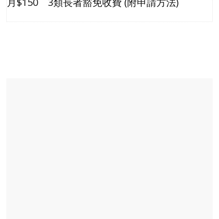
月$150 3類長者豁免收費 (附申請方法)