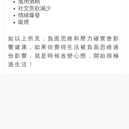
濫用酒精
社交意欲減少
情緒爆發
吸煙
如以上所見，負面思維和壓力確實會影
響健康，如果你覺得生活被負面思維過
份影響，就是時候改變心態，開始積極
過生活！