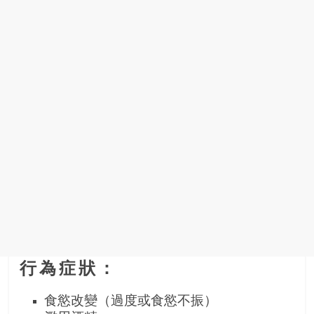
行為症狀：
食慾改變（過度或食慾不振）