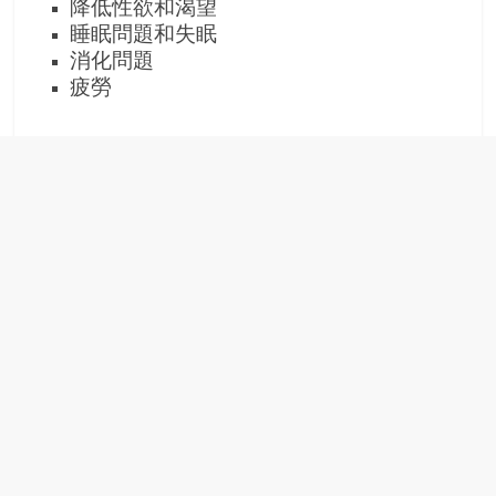
降低性欲和渴望
睡眠問題和失眠
消化問題
疲勞