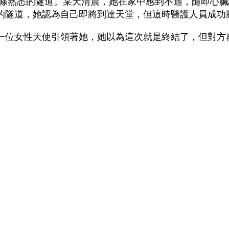
再度踏入那條熟悉的隧道。某天清晨，她在家中感到不適，隨
的隧道，她認為自己即將到達天堂，但這時醫護人員成功
一位女性天使引領著她，她以為這次就是終結了，但對方