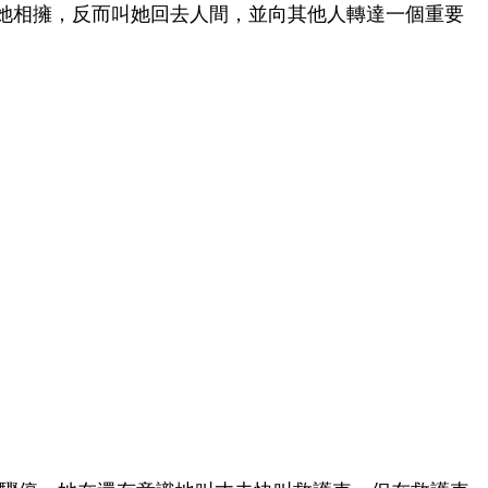
她相擁，反而叫她回去人間，並向其他人轉達一個重要