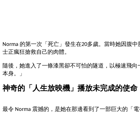
Norma 的第一次「死亡」發生在20多歲。當時她
士正瘋狂搶救自己的肉體。
隨後，她進入了一條漆黑卻不可怕的隧道，以極速飛向一
本身。」
神奇的「人生放映機」播放未完成的使命
最令 Norma 震撼的，是她在那邊看到了一部巨大的「