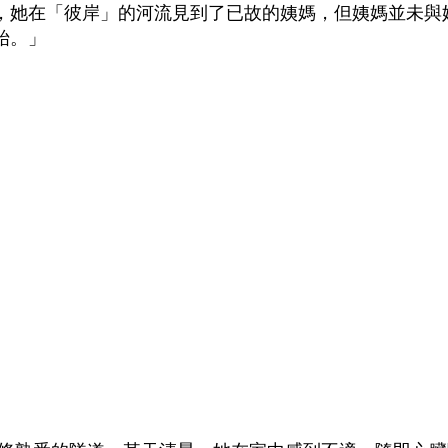
，她在「彼岸」的河流見到了已故的姨媽，但姨媽並未與
始。」