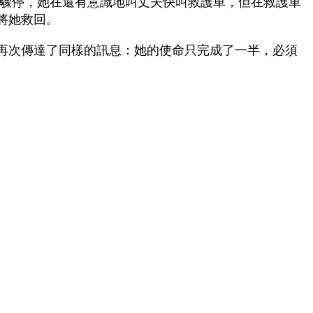
即心臟驟停，她在還有意識地叫丈夫快叫救護車，但在救護車
將她救回。
再次傳達了同樣的訊息：她的使命只完成了一半，必須