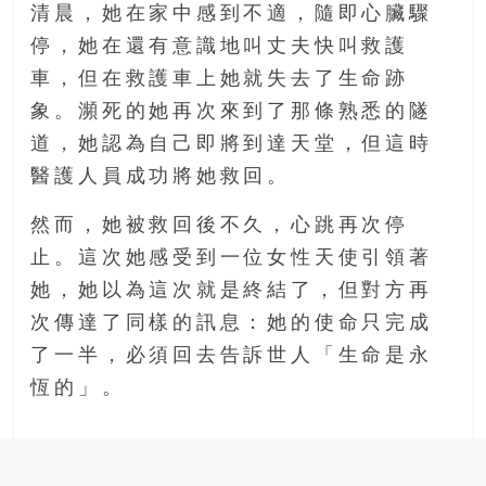
清晨，她在家中感到不適，隨即心臟驟
停，她在還有意識地叫丈夫快叫救護
車，但在救護車上她就失去了生命跡
象。瀕死的她再次來到了那條熟悉的隧
道，她認為自己即將到達天堂，但這時
醫護人員成功將她救回。
然而，她被救回後不久，心跳再次停
止。這次她感受到一位女性天使引領著
她，她以為這次就是終結了，但對方再
次傳達了同樣的訊息：她的使命只完成
了一半，必須回去告訴世人「生命是永
恆的」。