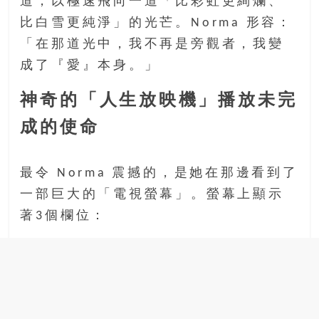
道，以極速飛向一道「比彩虹更絢爛、
比白雪更純淨」的光芒。Norma 形容：
「在那道光中，我不再是旁觀者，我變
成了『愛』本身。」
神奇的「人生放映機」播放未完
成的使命
最令 Norma 震撼的，是她在那邊看到了
一部巨大的「電視螢幕」。螢幕上顯示
著3個欄位：