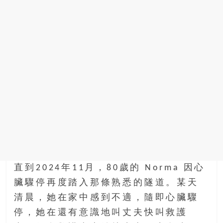
直到2024年11月，80歲的 Norma 因心
臟驟停再度踏入那條熟悉的隧道。某天
清晨，她在家中感到不適，隨即心臟驟
停，她在還有意識地叫丈夫快叫救護