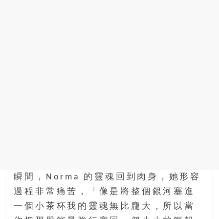
瞬間，Norma 的靈魂回到肉身，她形容
過程非常痛苦，「像是將整個銀河塞進
一個小茶杯我的靈魂無比龐大，所以當