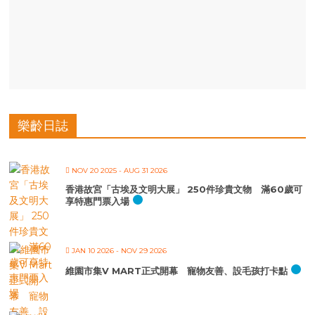
樂齡日誌
NOV 20 2025
- AUG 31 2026
香港故宮「古埃及文明大展」 250件珍貴文物 滿60歲可
享特惠門票入場
JAN 10 2026
- NOV 29 2026
維園市集V MART正式開幕 寵物友善、設毛孩打卡點