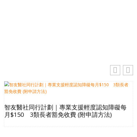
電
郵
地
你的電郵地址
址
訂閱
智友醫社同行計劃｜專業支援輕度認知障礙每
月$150 3類長者豁免收費 (附申請方法)