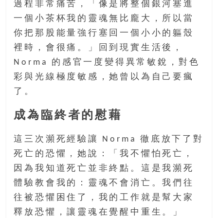
過程非常痛苦，「像是將整個銀河塞進
一個小茶杯我的靈魂無比龐大，所以當
你把那股能量強行塞回一個小小的軀殼
裡時，會很痛。」回到現實生活後，
Norma 的感官一度變得異常敏銳，對色
彩與光線極度敏感，她曾以為自己要瘋
了。
成為臨終者的慰藉
這三次瀕死經驗讓 Norma 徹底放下了對
死亡的恐懼，她說：「我不懼怕死亡，
因為我知道死亡並非終點。這是我瀕死
體驗教會我的：靈魂不會消亡。我們往
往被恐懼困住了，我的工作就是幫大家
釋放恐懼，讓靈魂在覺醒中重生。」