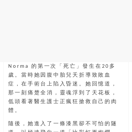
Norma 的第一次「死亡」發生在20多
歲。當時她因腹中胎兒夭折導致敗血
症，在手術台上陷入昏迷。她回憶道，
那一刻痛楚全消，靈魂浮到了天花板，
低頭看著醫生護士正瘋狂搶救自己的肉
體。
隨後，她進入了一條漆黑卻不可怕的隧