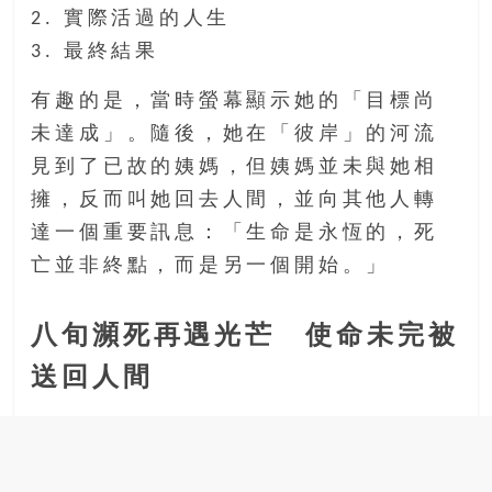
2. 實際活過的人生
3. 最終結果
有趣的是，當時螢幕顯示她的「目標尚
未達成」。隨後，她在「彼岸」的河流
見到了已故的姨媽，但姨媽並未與她相
擁，反而叫她回去人間，並向其他人轉
達一個重要訊息：「生命是永恆的，死
亡並非終點，而是另一個開始。」
八旬瀕死再遇光芒 使命未完被
送回人間