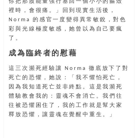
你把那股能量強行塞回一個小小的軀殼
裡時，會很痛。」回到現實生活後，
Norma 的感官一度變得異常敏銳，對色
彩與光線極度敏感，她曾以為自己要瘋
了。
成為臨終者的慰藉
這三次瀕死經驗讓 Norma 徹底放下了對
死亡的恐懼，她說：「我不懼怕死亡，
因為我知道死亡並非終點。這是我瀕死
體驗教會我的：靈魂不會消亡。我們往
往被恐懼困住了，我的工作就是幫大家
釋放恐懼，讓靈魂在覺醒中重生。」