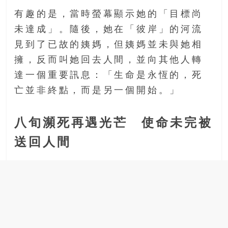
有趣的是，當時螢幕顯示她的「目標尚
未達成」。隨後，她在「彼岸」的河流
見到了已故的姨媽，但姨媽並未與她相
擁，反而叫她回去人間，並向其他人轉
達一個重要訊息：「生命是永恆的，死
亡並非終點，而是另一個開始。」
八旬瀕死再遇光芒 使命未完被
送回人間