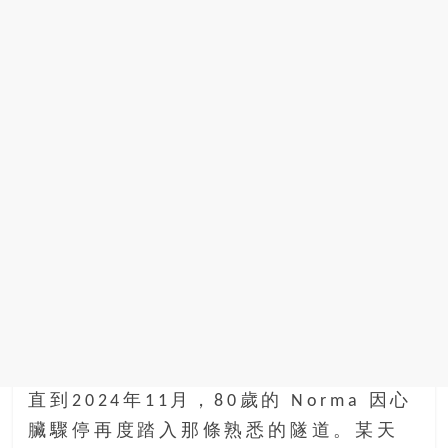
直到2024年11月，80歲的 Norma 因心
臟驟停再度踏入那條熟悉的隧道。某天