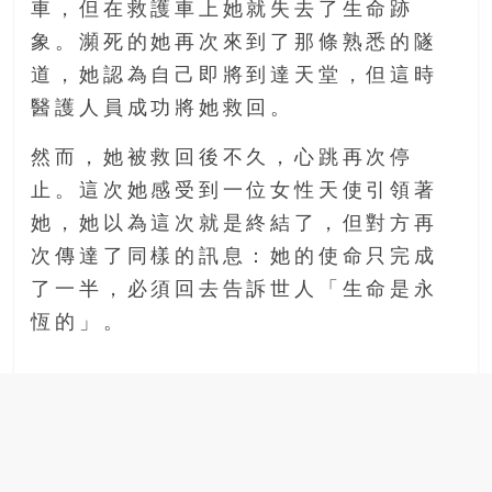
車，但在救護車上她就失去了生命跡
象。瀕死的她再次來到了那條熟悉的隧
道，她認為自己即將到達天堂，但這時
醫護人員成功將她救回。
然而，她被救回後不久，心跳再次停
止。這次她感受到一位女性天使引領著
她，她以為這次就是終結了，但對方再
次傳達了同樣的訊息：她的使命只完成
了一半，必須回去告訴世人「生命是永
恆的」。