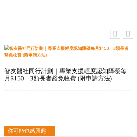
智友醫社同行計劃｜專業支援輕度認知障礙每
月$150 3類長者豁免收費 (附申請方法)
你可能也感興趣：