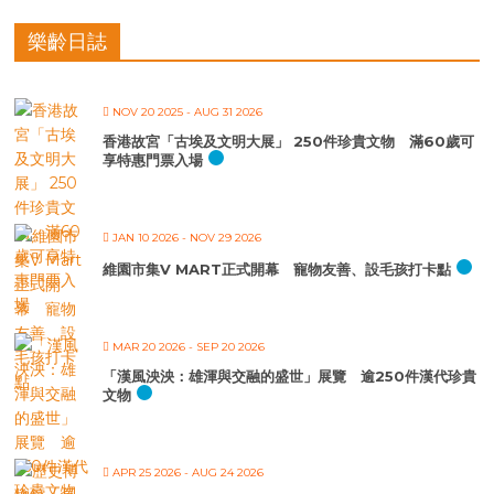
樂齡日誌
NOV 20 2025
- AUG 31 2026
香港故宮「古埃及文明大展」 250件珍貴文物 滿60歲可
享特惠門票入場
JAN 10 2026
- NOV 29 2026
維園市集V MART正式開幕 寵物友善、設毛孩打卡點
MAR 20 2026
- SEP 20 2026
「漢風泱泱：雄渾與交融的盛世」展覽 逾250件漢代珍貴
文物
APR 25 2026
- AUG 24 2026