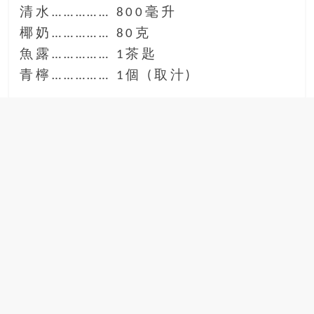
清水…………… 800毫升
椰奶…………… 80克
魚露…………… 1茶匙
青檸…………… 1個 (取汁)