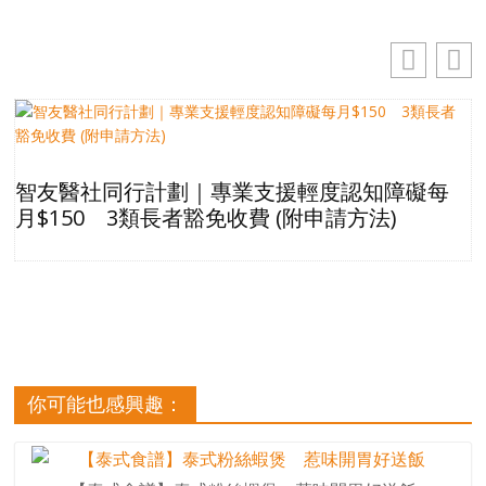
智友醫社同行計劃｜專業支援輕度認知障礙每
月$150 3類長者豁免收費 (附申請方法)
你可能也感興趣：