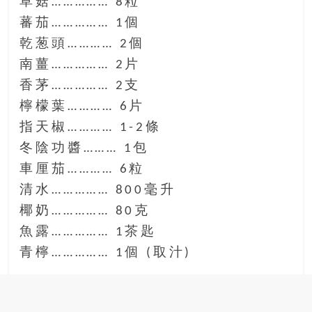
草菇…………… 8粒
豐
蕃茄…………… 1個
盛
乾葱頭………… 2個
的
第
南薑…………… 2片
二
香茅…………… 2支
人
檸檬葉………… 6片
生。
指天椒………… 1-2條
冬陰功醬……… 1包
車厘茄………… 6粒
清水…………… 800毫升
椰奶…………… 80克
魚露…………… 1茶匙
青檸…………… 1個 (取汁)