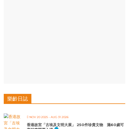
樂齡日誌
NOV 20 2025
- AUG 31 2026
香港故宮「古埃及文明大展」 250件珍貴文物 滿60歲可