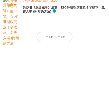
MAY 23 2026
- OCT 11 2026
尖沙咀《深珊藏珍》展覽 120件珊瑚珠寶及珍罕標本 免
費入場 (附預約方法)
LOAD MORE