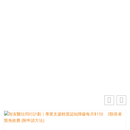
免費獲取50+精選資訊
掌握最新動向 一起追尋生命的寶藏
電郵地址
你的電郵地址
訂閱