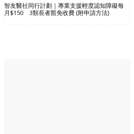
智友醫社同行計劃｜專業支援輕度認知障礙每
月$150 3類長者豁免收費 (附申請方法)