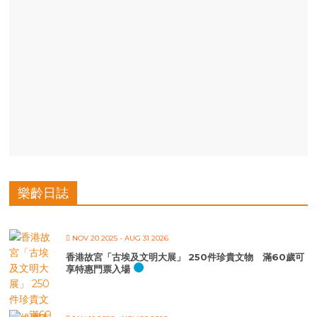
樂齡日誌
NOV 20 2025
- AUG 31 2026
香港故宮「古埃及文明大展」 250件珍貴文物 滿60歲可
享特惠門票入場