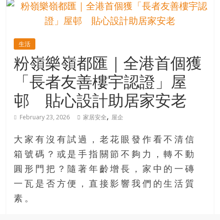
的
寶
生活
藏
粉嶺樂嶺都匯｜全港首個獲
「長者友善樓宇認證」屋
金
銀
邨 貼心設計助居家安老
島
共
,
February 23, 2026
家居安全
屋企
享
共
大家有沒有試過，老花眼發作看不清信
樂
箱號碼？或是手指關節不夠力，轉不動
共
圓形門把？隨著年齡增長，家中的一磚
創
人
一瓦是否方便，直接影響我們的生活質
生
素。
下
半