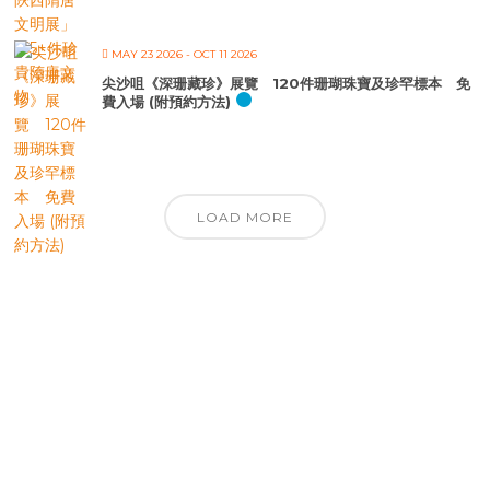
MAY 23 2026
- OCT 11 2026
尖沙咀《深珊藏珍》展覽 120件珊瑚珠寶及珍罕標本 免
費入場 (附預約方法)
LOAD MORE