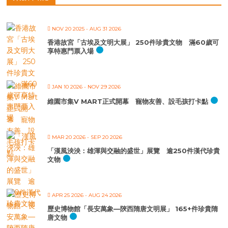
NOV 20 2025
- AUG 31 2026
香港故宮「古埃及文明大展」 250件珍貴文物 滿60歲可
享特惠門票入場
JAN 10 2026
- NOV 29 2026
維園市集V MART正式開幕 寵物友善、設毛孩打卡點
MAR 20 2026
- SEP 20 2026
「漢風泱泱：雄渾與交融的盛世」展覽 逾250件漢代珍貴
文物
APR 25 2026
- AUG 24 2026
歷史博物館「長安萬象—陝西隋唐文明展」 165+件珍貴隋
唐文物