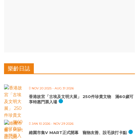
樂齡日誌
NOV 20 2025
- AUG 31 2026
香港故宮「古埃及文明大展」 250件珍貴文物 滿60歲可
享特惠門票入場
JAN 10 2026
- NOV 29 2026
維園市集V MART正式開幕 寵物友善、設毛孩打卡點