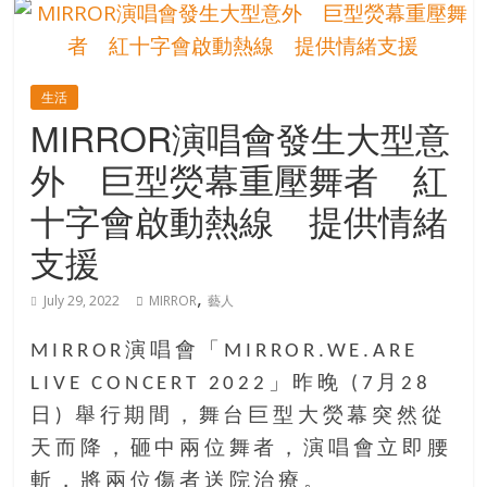
的
寶
生活
藏
MIRROR演唱會發生大型意
外 巨型熒幕重壓舞者 紅
金
銀
十字會啟動熱線 提供情緒
島
支援
共
享
,
共
July 29, 2022
MIRROR
藝人
樂
共
MIRROR演唱會「MIRROR.WE.ARE
創
LIVE CONCERT 2022」昨晚 (7月28
人
日) 舉行期間，舞台巨型大熒幕突然從
生
天而降，砸中兩位舞者，演唱會立即腰
下
半
斬，將兩位傷者送院治療。