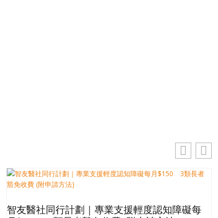
掌握最新動向 一起追尋生命的寶藏
電郵地址
你的電郵地址
訂閱
智友醫社同行計劃｜專業支援輕度認知障礙每