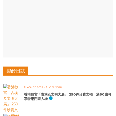
樂齡日誌
NOV 20 2025
- AUG 31 2026
香港故宮「古埃及文明大展」 250件珍貴文物 滿60歲可
享特惠門票入場