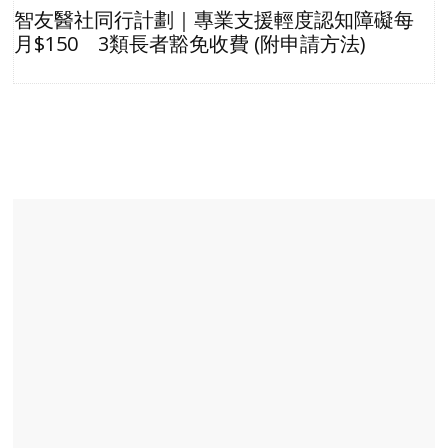
智友醫社同行計劃｜專業支援輕度認知障礙每
月$150 3類長者豁免收費 (附申請方法)