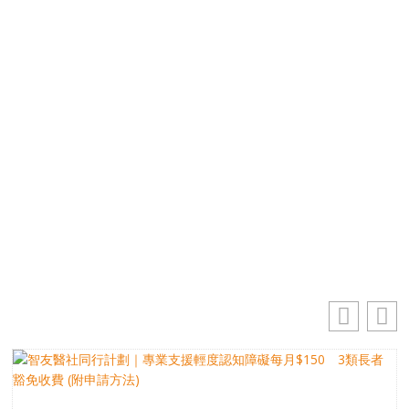
免費獲取50+精選資訊
掌握最新動向 一起追尋生命的寶藏
電郵地址
你的電郵地址
訂閱