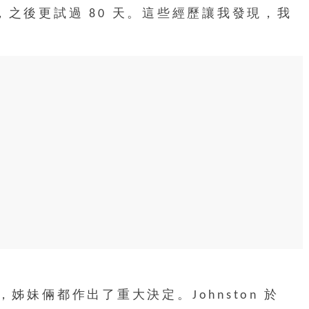
 天，之後更試過 80 天。這些經歷讓我發現，我
妹倆都作出了重大決定。Johnston 於