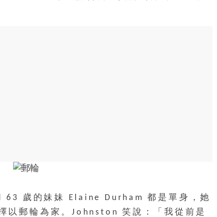
 和 63 歲的妹妹 Elaine Durham 都是單身，她
郵輪為家。Johnston 笑說：「我從前是