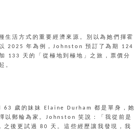
種生活方式的重要經濟來源。別以為她們揮霍
25 年為例，Johnston 預訂了為期 124
參加 133 天的「從極地到極地」之旅，票價分
元起。
 和 63 歲的妹妹 Elaine Durham 都是單身，她
郵輪為家。Johnston 笑說：「我從前是
 天，之後更試過 80 天。這些經歷讓我發現，我