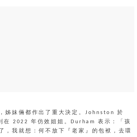
妹倆都作出了重大決定。Johnston 於
則在 2022 年仿效姐姐。Durham 表示：「孩
了，我就想：何不放下『老家』的包袱，去環