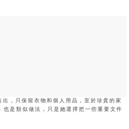
上售出，只保留衣物和個人用品，至於珍貴的家
on 也是類似做法，只是她選擇把一些重要文件