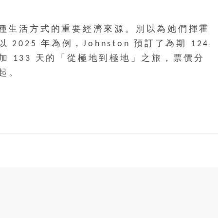
種生活方式的重要經濟來源。別以為她們揮霍
25 年為例，Johnston 預訂了為期 124
參加 133 天的「從極地到極地」之旅，票價分
元起。