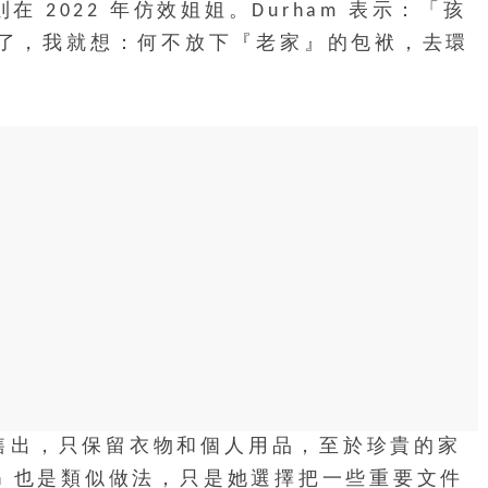
則在 2022 年仿效姐姐。Durham 表示：「孩
了，我就想：何不放下『老家』的包袱，去環
上售出，只保留衣物和個人用品，至於珍貴的家
on 也是類似做法，只是她選擇把一些重要文件