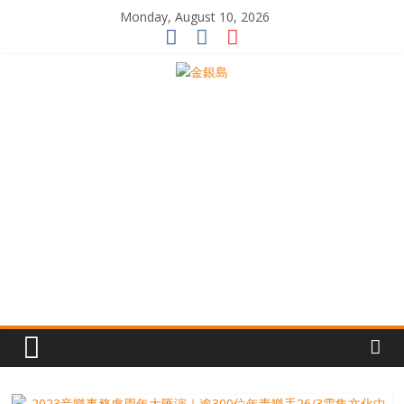
Skip
Monday, August 10, 2026
to
content
一
起
追
尋
生
命
的