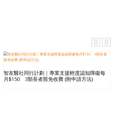
你的電郵地址
訂閱
智友醫社同行計劃｜專業支援輕度認知障礙每
月$150 3類長者豁免收費 (附申請方法)