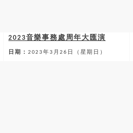
豐
盛
的
第
二
2023音樂事務處周年大匯演
人
生。
日期：
2023年3月26日（星期日）