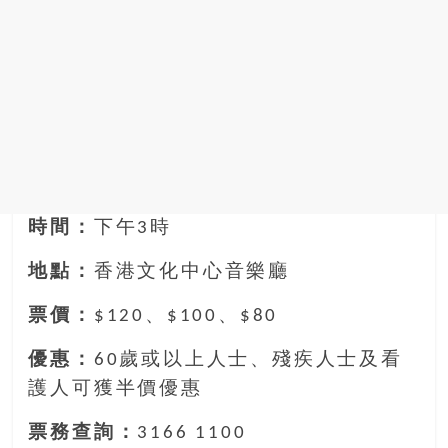
時間：
下午3時
地點：
香港文化中心音樂廳
票價：
$120、$100、$80
優惠：
60歲或以上人士、殘疾人士及看
護人可獲半價優惠
票務查詢：
3166 1100