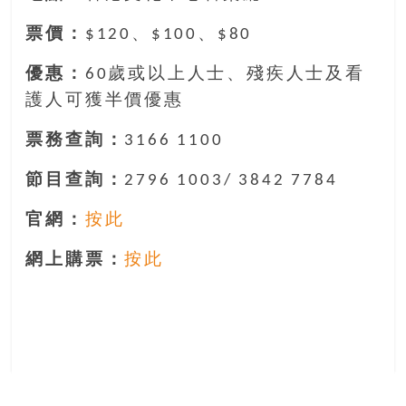
票價：
$120、$100、$80
優惠：
60歲或以上人士、殘疾人士及看
護人可獲半價優惠
票務查詢：
3166 1100
節目查詢：
2796 1003/ 3842 7784
官網：
按此
網上購票：
按此