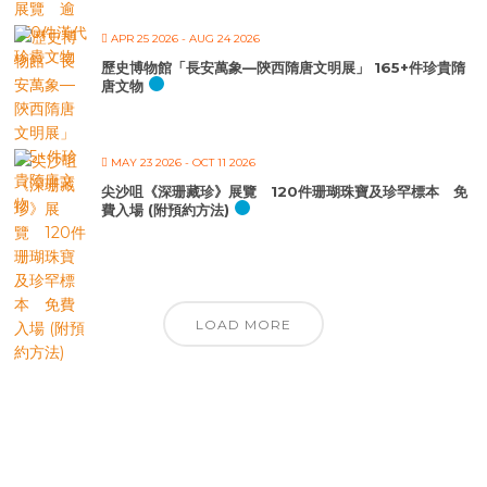
APR 25 2026
- AUG 24 2026
歷史博物館「長安萬象—陝西隋唐文明展」 165+件珍貴隋
唐文物
MAY 23 2026
- OCT 11 2026
尖沙咀《深珊藏珍》展覽 120件珊瑚珠寶及珍罕標本 免
費入場 (附預約方法)
LOAD MORE