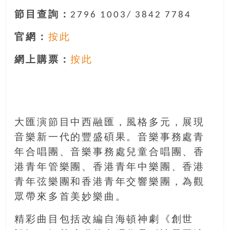
節目查詢：
2796 1003/ 3842 7784
官網：
按此
網上購票：
按此
大匯演節目中西融匯，風格多元，展現
音樂新一代的豐盛碩果。音樂事務處青
年合唱團、音樂事務處兒童合唱團、香
港青年管樂團、香港青年中樂團、香港
青年弦樂團和香港青年交響樂團，為觀
眾帶來多首美妙樂曲。
精彩曲目包括改編自海頓神劇《創世