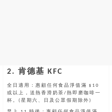
2. 肯德基 KFC
全日適用：惠顧任何食品淨值滿 $10
或以上，送熱香滑奶茶/熱即磨咖啡一
杯。(星期六、日及公眾假期除外)
早上 11 時後：惠顧任何食品淨值滿