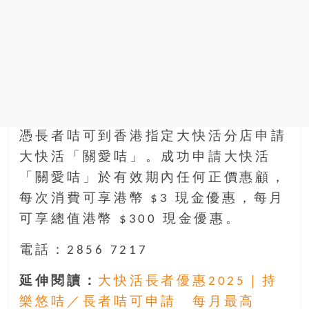
憑長者咭可到香港指定大快活分店申請
大快活「關愛咭」。成功申請大快活
「關愛咭」於有效期內任何正價惠顧，
每次消費可享港幣 $3 現金優惠，每月
可享總值港幣 $300 現金優惠。
電話：2856 7217
延伸閱讀：
大快活長者優惠2025｜持
樂悠咭／長者咭可申請 每月最高