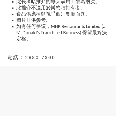
此長者咭推介的每天享用上限為兩次。
此推介不適用於樂悠咭持有者。
食品供應種類視乎個別餐廳而異。
圖片只供參考。
如有任何爭議，MHK Restaurants Limited (a
McDonald’s Franchised Business) 保留最終決
定權。
電話：2880 7300