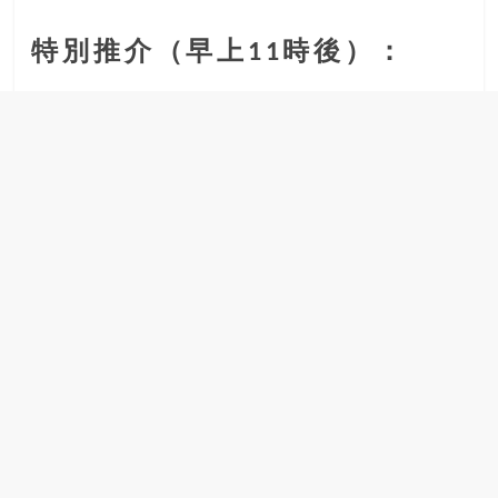
特別推介（早上11時後）：