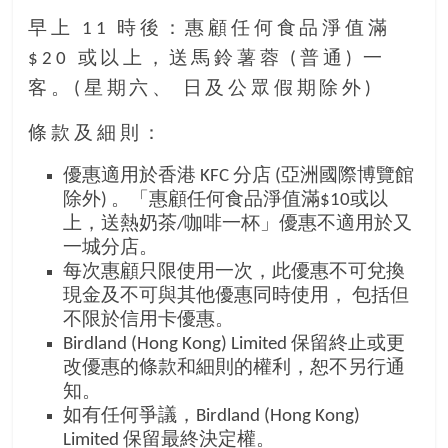
早上 11 時後：惠顧任何食品淨值滿
$20 或以上，送馬鈴薯蓉 (普通) 一
客。(星期六、 日及公眾假期除外)
條款及細則：
優惠適用於香港 KFC 分店 (亞洲國際博覽館
除外) 。「惠顧任何食品淨值滿$10或以
上，送熱奶茶/咖啡一杯」優惠不適用於又
一城分店。
每次惠顧只限使用一次，此優惠不可兌換
現金及不可與其他優惠同時使用， 包括但
不限於信用卡優惠。
Birdland (Hong Kong) Limited 保留終止或更
改優惠的條款和細則的權利，恕不另行通
知。
如有任何爭議，Birdland (Hong Kong)
Limited 保留最終決定權。