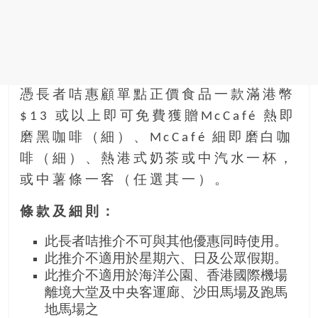
憑長者咭惠顧單點正價食品一款滿港幣
$13 或以上即可免費獲贈McCafé 熱即
磨黑咖啡（細）、McCafé 細即磨白咖
啡（細）、熱港式奶茶或中汽水一杯，
或中薯條一客（任選其一）。
條款及細則：
此長者咭推介不可與其他優惠同時使用。
此推介不適用於星期六、日及公眾假期。
此推介不適用於海洋公園、香港國際機場
離境大堂及中央客運廊、沙田馬場及跑馬
地馬場之