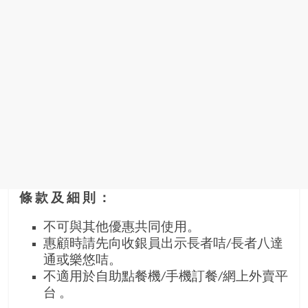
條款及細則：
不可與其他優惠共同使用。
惠顧時請先向收銀員出示長者咭/長者八達
通或樂悠咭。
不適用於自助點餐機/手機訂餐/網上外賣平
台 。