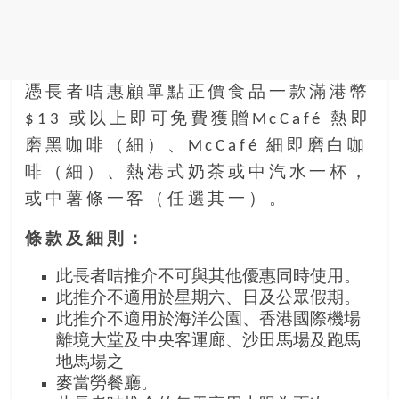
憑長者咭惠顧單點正價食品一款滿港幣
$13 或以上即可免費獲贈McCafé 熱即
磨黑咖啡（細）、McCafé 細即磨白咖
啡（細）、熱港式奶茶或中汽水一杯，
或中薯條一客（任選其一）。
條款及細則：
此長者咭推介不可與其他優惠同時使用。
此推介不適用於星期六、日及公眾假期。
此推介不適用於海洋公園、香港國際機場
離境大堂及中央客運廊、沙田馬場及跑馬
地馬場之
麥當勞餐廳。