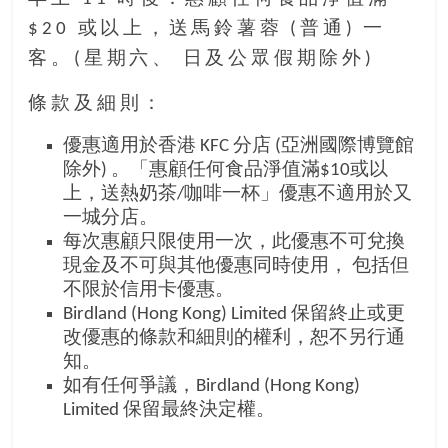
$20 或以上，送馬鈴薯蓉 (普通) 一
客。(星期六、 日及公眾假期除外)
條款及細則：
優惠適用於香港 KFC 分店 (亞洲國際博覽館
除外) 。「惠顧任何食品淨值滿$10或以
上，送熱奶茶/咖啡一杯」優惠不適用於又
一城分店。
每次惠顧只限使用一次，此優惠不可兌換
現金及不可與其他優惠同時使用， 包括但
不限於信用卡優惠。
Birdland (Hong Kong) Limited 保留終止或更
改優惠的條款和細則的權利，恕不另行通
知。
如有任何爭議，Birdland (Hong Kong)
Limited 保留最終決定權。