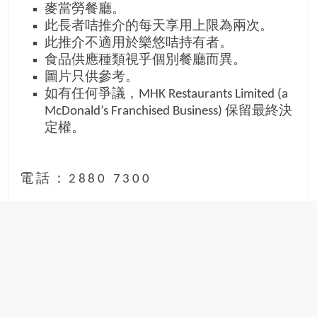
麥當勞餐廳。
此長者咭推介的每天享用上限為兩次。
此推介不適用於樂悠咭持有者。
食品供應種類視乎個別餐廳而異。
圖片只供參考。
如有任何爭議，MHK Restaurants Limited (a
McDonald’s Franchised Business) 保留最終決
定權。
電話：2880 7300