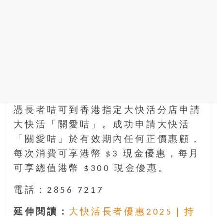
憑長者咭可到香港指定大快活分店申請
大快活「關愛咭」。成功申請大快活
「關愛咭」於有效期內任何正價惠顧，
每次消費可享港幣 $3 現金優惠，每月
可享總值港幣 $300 現金優惠。
電話：2856 7217
延伸閱讀：
大快活長者優惠2025｜持