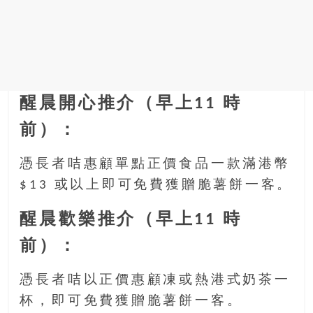
醒晨開心推介（早上11 時
前）：
憑長者咭惠顧單點正價食品一款滿港幣
$13 或以上即可免費獲贈脆薯餅一客。
醒晨歡樂推介（早上11 時
前）：
憑長者咭以正價惠顧凍或熱港式奶茶一
杯，即可免費獲贈脆薯餅一客。