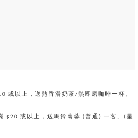
10 或以上，送熱香滑奶茶/熱即磨咖啡一杯。
 $20 或以上，送馬鈴薯蓉 (普通) 一客。(星