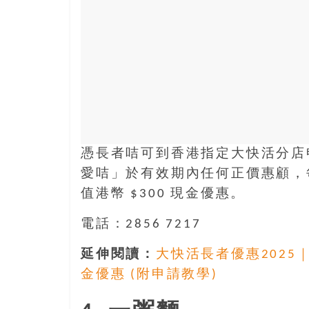
憑長者咭可到香港指定大快活分店
愛咭」於有效期內任何正價惠顧，每
值港幣 $300 現金優惠。
電話：2856 7217
延伸閱讀：
大快活長者優惠2025
金優惠 (附申請教學)