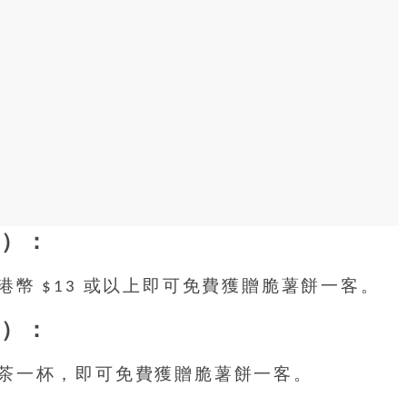
前）：
幣 $13 或以上即可免費獲贈脆薯餅一客。
前）：
茶一杯，即可免費獲贈脆薯餅一客。