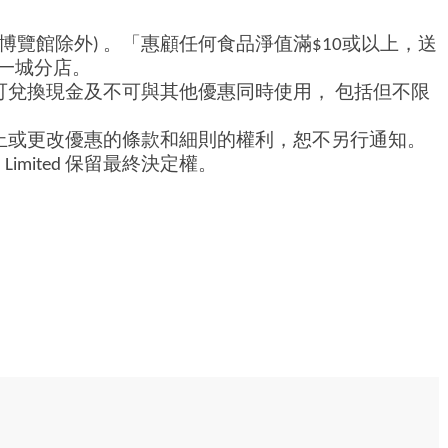
國際博覽館除外) 。「惠顧任何食品淨值滿$10或以上，送
一城分店。
可兌換現金及不可與其他優惠同時使用， 包括但不限
imited 保留終止或更改優惠的條款和細則的權利，恕不另行通知。
g) Limited 保留最終決定權。