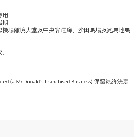
使用。
假期。
際機場離境大堂及中央客運廊、沙田馬場及跑馬地馬
次。
d (a McDonald’s Franchised Business) 保留最終決定