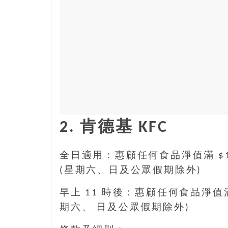
盛
的
第
二
人
生。
2. 肯德基 KFC
全日適用：惠顧任何食品淨值滿 $
(星期六、日及公眾假期除外)
早上 11 時後：惠顧任何食品淨值滿
期六、 日及公眾假期除外)