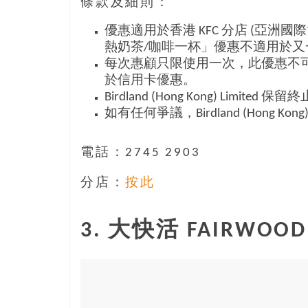
條款及細則：
優惠適用於香港 KFC 分店 (亞洲
熱奶茶/咖啡一杯」優惠不適用於又
每次惠顧只限使用一次，此優惠不
於信用卡優惠。
Birdland (Hong Kong) L
如有任何爭議，Birdland (Hong Kon
電話：2745 2903
分店：
按此
3. 大快活 FAIRWOOD