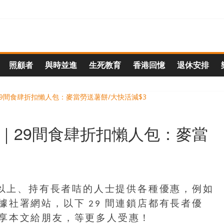
照顧者
與時並進
生死教育
香港回憶
退休安排
全｜29間食肆折扣懶人包：麥當
或以上、持有長者咭的人士提供各種優惠，例如
社署網站，以下 29 間連鎖店都有長者優
享本文給朋友，等更多人受惠！