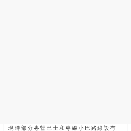
現時部分專營巴士和專線小巴路線設有