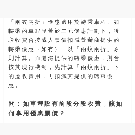
「兩蚊兩折」優惠適用於轉乘車程。如
轉乘的車程涵蓋於二元優惠計劃下，後
段收費會按成人票價扣減營辦商提供的
轉乘優惠（如有），以「兩蚊兩折」原
則計算。而港鐵提供的轉乘優惠，則會
按其現行機制，先計算「兩蚊兩折」下
的應收費用，再扣減其提供的轉乘優
惠。
問：如車程設有前段分段收費，該如
何享用優惠票價？