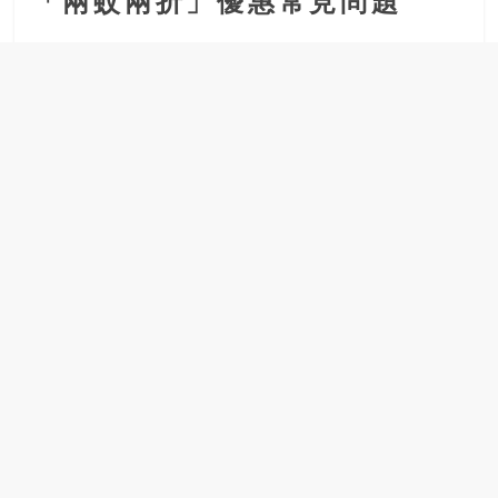
「兩蚊兩折」優惠常見問題