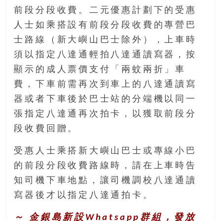
前段分段收費。二元優惠計劃下的受惠
人士如乘搭設有前段分段收費的專營巴
士路線（新大嶼山巴士除外），上車時
須以指定八達通輕拍八達通讀寫器，按
顯示的成人票價支付「兩蚊兩折」車
費，下車前需再次到車上的八達通讀寫
器或者下車後於巴士站的分端機以同一
張指定八達通再次拍卡，以獲取前段分
段收費回贈。
受惠人士乘搭新大嶼山巴士或專線小巴
的前段分段收費路線時，請在上車時告
知司機下車地點，讓司機調校八達通讀
寫器後才以指定八達通拍卡。
～ 金銀島新設Whatsapp群組，發放