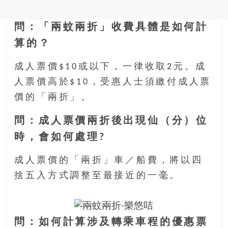
問：「兩蚊兩折」收費具體是如何計
算的？
成人票價$10或以下，一律收取2元。成
人票價高於$10，受惠人士須繳付成人票
價的「兩折」。
問：成人票價兩折後出現仙（分）位
時，會如何處理?
成人票價的「兩折」車／船費，將以四
捨五入方式調整至最接近的一毫。
問：如何計算涉及轉乘車程的優惠票