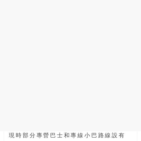
現時部分專營巴士和專線小巴路線設有