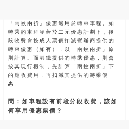
「兩蚊兩折」優惠適用於轉乘車程。如
轉乘的車程涵蓋於二元優惠計劃下，後
段收費會按成人票價扣減營辦商提供的
轉乘優惠（如有），以「兩蚊兩折」原
則計算。而港鐵提供的轉乘優惠，則會
按其現行機制，先計算「兩蚊兩折」下
的應收費用，再扣減其提供的轉乘優
惠。
問：如車程設有前段分段收費，該如
何享用優惠票價？