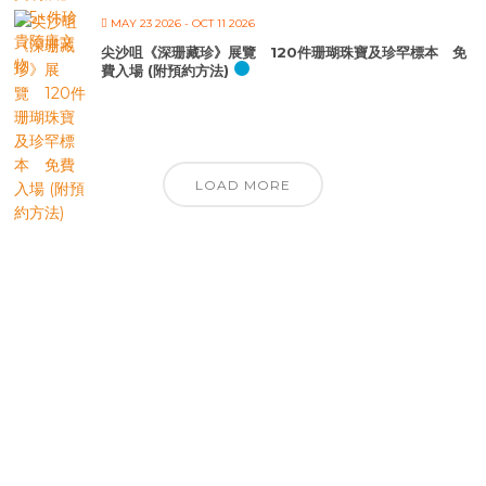
MAY 23 2026
- OCT 11 2026
尖沙咀《深珊藏珍》展覽 120件珊瑚珠寶及珍罕標本 免
費入場 (附預約方法)
LOAD MORE