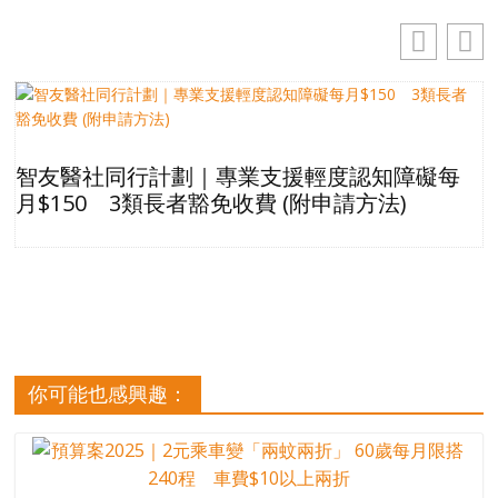
智友醫社同行計劃｜專業支援輕度認知障礙每
月$150 3類長者豁免收費 (附申請方法)
你可能也感興趣：