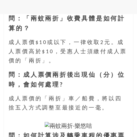
問：「兩蚊兩折」收費具體是如何計
算的？
成人票價$10或以下，一律收取2元。成
人票價高於$10，受惠人士須繳付成人票
價的「兩折」。
問：成人票價兩折後出現仙（分）位
時，會如何處理?
成人票價的「兩折」車／船費，將以四
捨五入方式調整至最接近的一毫。
問：如何計算涉及轉乘車程的優惠票