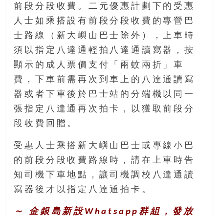
前段分段收費。二元優惠計劃下的受惠
人士如乘搭設有前段分段收費的專營巴
士路線（新大嶼山巴士除外），上車時
須以指定八達通輕拍八達通讀寫器，按
顯示的成人票價支付「兩蚊兩折」車
費，下車前需再次到車上的八達通讀寫
器或者下車後於巴士站的分端機以同一
張指定八達通再次拍卡，以獲取前段分
段收費回贈。
受惠人士乘搭新大嶼山巴士或專線小巴
的前段分段收費路線時，請在上車時告
知司機下車地點，讓司機調校八達通讀
寫器後才以指定八達通拍卡。
～ 金銀島新設Whatsapp群組，發放