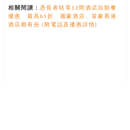
相關閱讀：
憑長者咭享13間酒店自助餐
優惠 最高65折 麗豪酒店、富豪香港
酒店都有份 (附電話及優惠詳情)