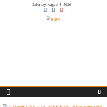
Skip
Saturday, August 8, 2026
to
content
一
起
追
尋
生
命
的