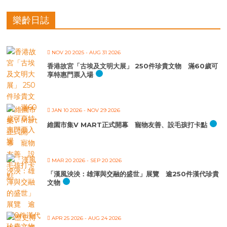
樂齡日誌
NOV 20 2025
- AUG 31 2026
香港故宮「古埃及文明大展」 250件珍貴文物 滿60歲可
享特惠門票入場
JAN 10 2026
- NOV 29 2026
維園市集V MART正式開幕 寵物友善、設毛孩打卡點
MAR 20 2026
- SEP 20 2026
「漢風泱泱：雄渾與交融的盛世」展覽 逾250件漢代珍貴
文物
APR 25 2026
- AUG 24 2026