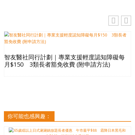
智友醫社同行計劃｜專業支援輕度認知障礙每
月$150 3類長者豁免收費 (附申請方法)
你可能也感興趣：