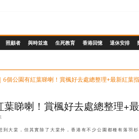
照顧者
與時並進
生死教育
香港回憶
退休安排
有紅葉睇喇！賞楓好去處總整理+
花
定想到大棠，但其實除了大棠外，香港有不少公園都種有落羽杉