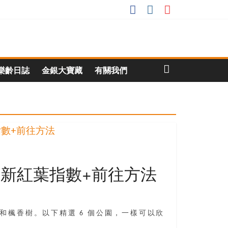
樂齡日誌
金銀大寶藏
有關我們
最新紅葉指數+前往方法
和楓香樹。以下精選 6 個公園，一樣可以欣