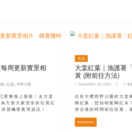
生活
頁每周更新實景相
大棠紅葉｜漁護署
黃 (附前往方法)
,
,
生態
紅葉
郊野公園
December 20, 2023
免
林已逐漸換上新裝！去大棠
位於大欖郊野公園的大棠
，為方便大家安排前往賞紅
睇紅葉，想知樹葉轉紅未
提供賞楓香實用資訊！
排合適的時間前往欣賞，
Read more