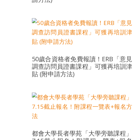
50歲合資格者免費報讀！ERB「意見
調查訪問員證書課程」可獲再培訓津
貼 (附申請方法)
都會大學長者學苑「大學旁聽課程」