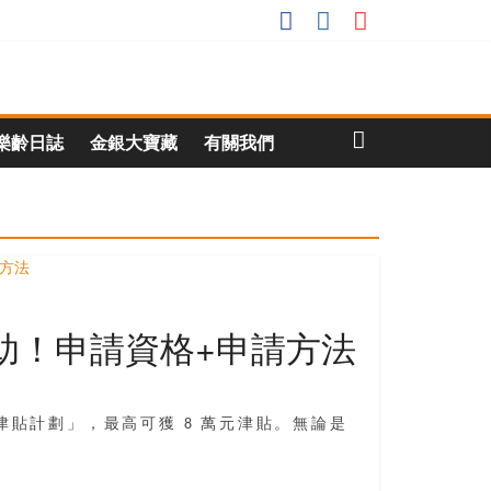
樂齡日誌
金銀大寶藏
有關我們
資助！申請資格+申請方法
貼計劃」，最高可獲 8 萬元津貼。無論是