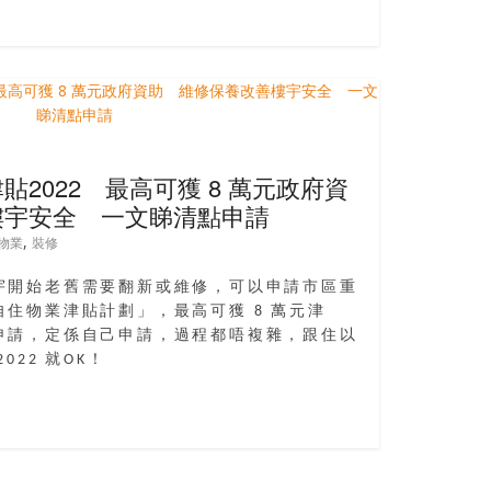
2022 最高可獲 8 萬元政府資
樓宇安全 一文睇清點申請
,
物業
裝修
宇開始老舊需要翻新或維修，可以申請市區重
住物業津貼計劃」，最高可獲 8 萬元津
申請，定係自己申請，過程都唔複雜，跟住以
22 就OK！