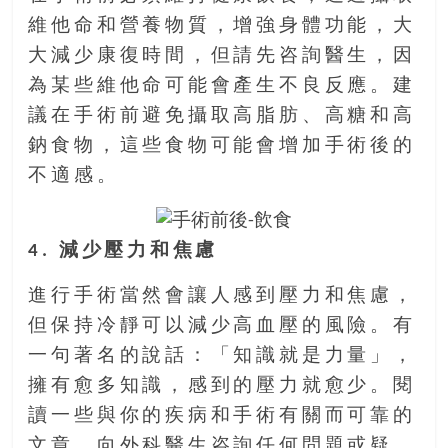
維他命和營養物質，增強身體功能，大
大減少康復時間，但請先咨詢醫生，因
為某些維他命可能會產生不良反應。建
議在手術前避免攝取高脂肪、高糖和高
鈉食物，這些食物可能會增加手術後的
不適感。
4. 減少壓力和焦慮
進行手術當然會讓人感到壓力和焦慮，
但保持冷靜可以減少高血壓的風險。有
一句著名的說話：「知識就是力量」，
擁有愈多知識，感到的壓力就愈少。閱
讀一些與你的疾病和手術有關而可靠的
文章、向外科醫生咨詢任何問題或疑