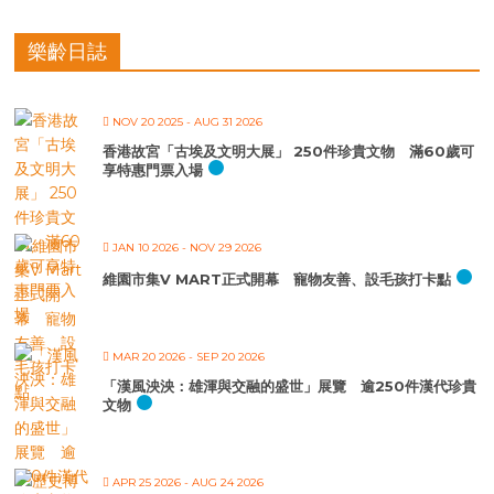
樂齡日誌
NOV 20 2025
- AUG 31 2026
香港故宮「古埃及文明大展」 250件珍貴文物 滿60歲可
享特惠門票入場
JAN 10 2026
- NOV 29 2026
維園市集V MART正式開幕 寵物友善、設毛孩打卡點
MAR 20 2026
- SEP 20 2026
「漢風泱泱：雄渾與交融的盛世」展覽 逾250件漢代珍貴
文物
APR 25 2026
- AUG 24 2026