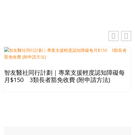
訂閱
智友醫社同行計劃｜專業支援輕度認知障礙每
月$150 3類長者豁免收費 (附申請方法)