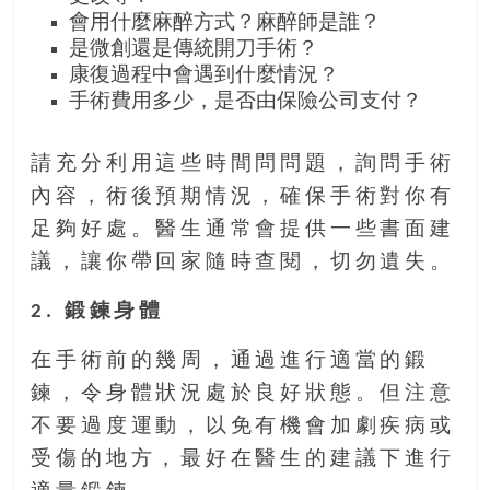
會用什麼麻醉方式？麻醉師是誰？
是微創還是傳統開刀手術？
康復過程中會遇到什麼情況？
手術費用多少，是否由保險公司支付？
請充分利用這些時間問問題，詢問手術
內容，術後預期情況，確保手術對你有
足夠好處。醫生通常會提供一些書面建
議，讓你帶回家隨時查閱，切勿遺失。
2. 鍛鍊身體
在手術前的幾周，通過進行適當的鍛
鍊，令身體狀況處於良好狀態。但注意
不要過度運動，以免有機會加劇疾病或
受傷的地方，最好在醫生的建議下進行