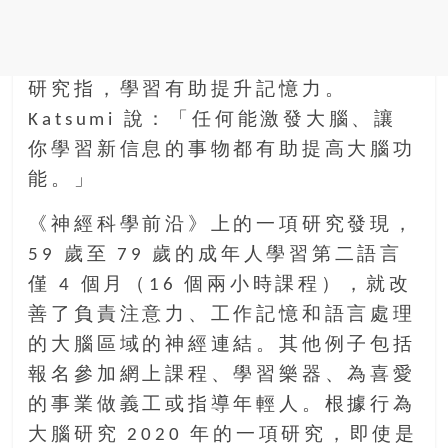
研究指，學習有助提升記憶力。
Katsumi 說：「任何能激發大腦、讓
你學習新信息的事物都有助提高大腦功
能。」
《神經科學前沿》上的一項研究發現，
59 歲至 79 歲的成年人學習第二語言
僅 4 個月（16 個兩小時課程），就改
善了負責注意力、工作記憶和語言處理
的大腦區域的神經連結。其他例子包括
報名參加網上課程、學習樂器、為喜愛
的事業做義工或指導年輕人。根據行為
大腦研究 2020 年的一項研究，即使是