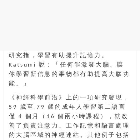
研究指，學習有助提升記憶力。
Katsumi 說：「任何能激發大腦、讓
你學習新信息的事物都有助提高大腦功
能。」
《神經科學前沿》上的一項研究發現，
59 歲至 79 歲的成年人學習第二語言
僅 4 個月（16 個兩小時課程），就改
善了負責注意力、工作記憶和語言處理
的大腦區域的神經連結。其他例子包括