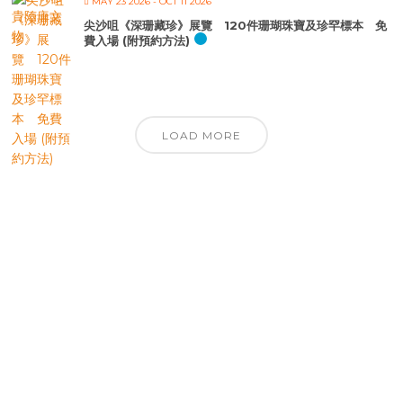
MAY 23 2026
- OCT 11 2026
尖沙咀《深珊藏珍》展覽 120件珊瑚珠寶及珍罕標本 免
費入場 (附預約方法)
LOAD MORE