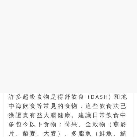
許多超級食物是得舒飲食 (DASH) 和地
中海飲食等常見的食物，這些飲食法已
獲證實有益大腦健康。建議日常飲食中
多包今以下食物：莓果、全穀物（燕麥
片、藜麥、大麥）、多脂魚（鮭魚、鯖