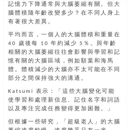
記憶力下降通常與大腦萎縮有關。但大
腦體積隨年齡改變多少？在不同人身上
有著很大差異。
平均而言，一個人的大腦體積和重量在
40 歲後每 10 年約減少 5％。與年齡
相關的大腦萎縮往往會影響與學習和記
憶有關的大腦區域，例如額葉和海馬
體。體積減少的大腦亦不太可能在不同
部分之間保持強大的溝通。
Katsumi 表示：「這些大腦變化可能
使學習和處理新信息、記住名字和詞語
以及專注完成任務變得更加困難。」
但根據一些研究，「超級老人」的大腦