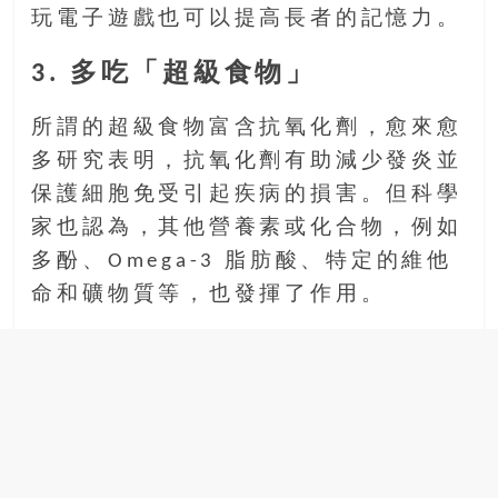
玩電子遊戲也可以提高長者的記憶力。
3. 多吃「超級食物」
所謂的超級食物富含抗氧化劑，愈來愈
多研究表明，抗氧化劑有助減少發炎並
保護細胞免受引起疾病的損害。但科學
家也認為，其他營養素或化合物，例如
多酚、Omega-3 脂肪酸、特定的維他
命和礦物質等，也發揮了作用。