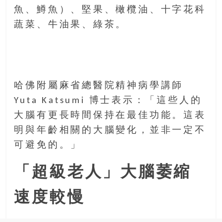
魚、鱒魚）、堅果、橄欖油、十字花科
蔬菜、牛油果、綠茶。
哈佛附屬麻省總醫院精神病學講師
Yuta Katsumi 博士表示：「這些人的
大腦有更長時間保持在最佳功能。這表
明與年齡相關的大腦變化，並非一定不
可避免的。」
「超級老人」大腦萎縮
速度較慢