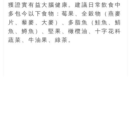
獲證實有益大腦健康。建議日常飲食中
多包今以下食物：莓果、全穀物（燕麥
片、藜麥、大麥）、多脂魚（鮭魚、鯖
魚、鱒魚）、堅果、橄欖油、十字花科
蔬菜、牛油果、綠茶。