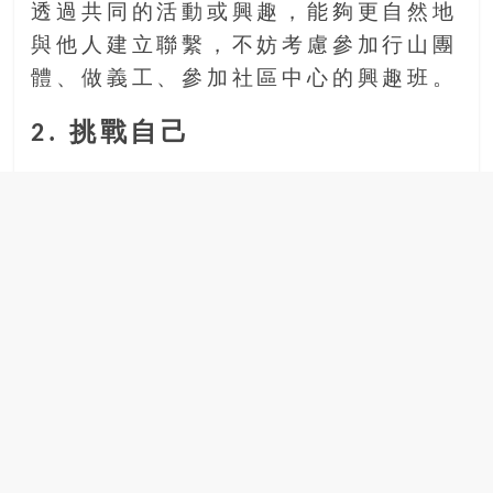
透過共同的活動或興趣，能夠更自然地
與他人建立聯繫，不妨考慮參加行山團
體、做義工、參加社區中心的興趣班。
2. 挑戰自己