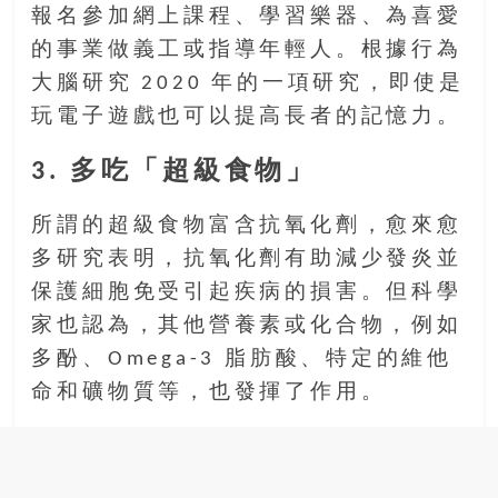
報名參加網上課程、學習樂器、為喜愛
的事業做義工或指導年輕人。根據行為
大腦研究 2020 年的一項研究，即使是
玩電子遊戲也可以提高長者的記憶力。
3. 多吃「超級食物」
所謂的超級食物富含抗氧化劑，愈來愈
多研究表明，抗氧化劑有助減少發炎並
保護細胞免受引起疾病的損害。但科學
家也認為，其他營養素或化合物，例如
多酚、Omega-3 脂肪酸、特定的維他
命和礦物質等，也發揮了作用。