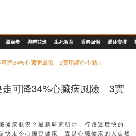
照顧者
與時並進
生死教育
香港回憶
退休安排
走可降34%心臟病風險 3實
臟健康狀況？最新研究顯示，行路速度快的
是快走令心臟更健康，還是心臟健康的人自然