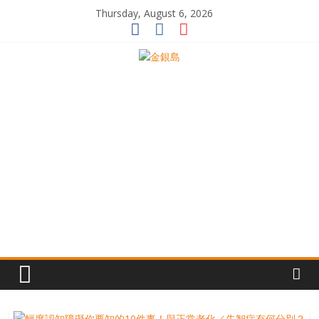
Skip
Thursday, August 6, 2026
to
content
一
起
追
尋
生
命
的