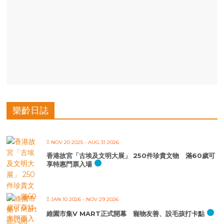
樂齡日誌
NOV 20 2025
- AUG 31 2026
香港故宮「古埃及文明大展」 250件珍貴文物 滿60歲可
享特惠門票入場
JAN 10 2026
- NOV 29 2026
維園市集V MART正式開幕 寵物友善、設毛孩打卡點