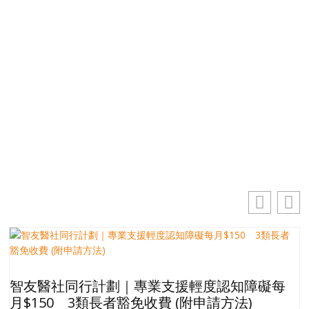
掌握最新動向 一起追尋生命的寶藏
電郵地址
你的電郵地址
訂閱
智友醫社同行計劃｜專業支援輕度認知障礙每
月$150 3類長者豁免收費 (附申請方法)