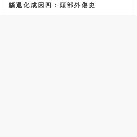
腦退化成因四：頭部外傷史