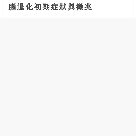
腦退化初期症狀與徵兆