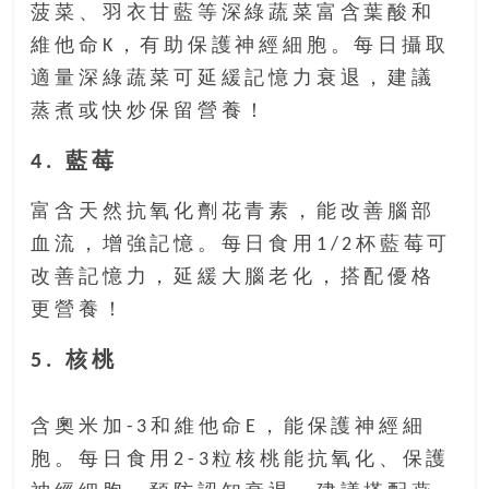
菠菜、羽衣甘藍等深綠蔬菜富含葉酸和
維他命K，有助保護神經細胞。每日攝取
適量深綠蔬菜可延緩記憶力衰退，建議
蒸煮或快炒保留營養！
4. 藍莓
富含天然抗氧化劑花青素，能改善腦部
血流，增強記憶。每日食用1/2杯藍莓可
改善記憶力，延緩大腦老化，搭配優格
更營養！
5. 核桃
含奧米加-3和維他命E，能保護神經細
胞。每日食用2-3粒核桃能抗氧化、保護