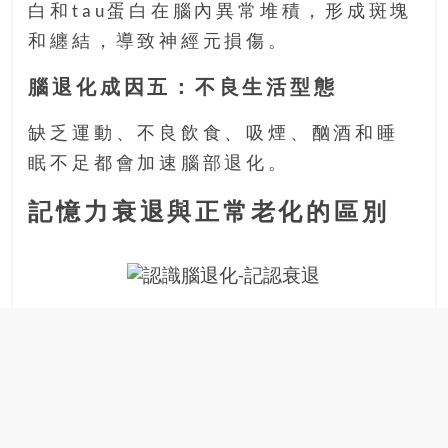
白和tau蛋白在腦內異常堆積，形成斑塊
和纏結，導致神經元損傷。
腦退化成因五：不良生活型態
缺乏運動、不良飲食、吸煙、酗酒和睡
眠不足都會加速腦部退化。
記憶力衰退與正常老化的區別