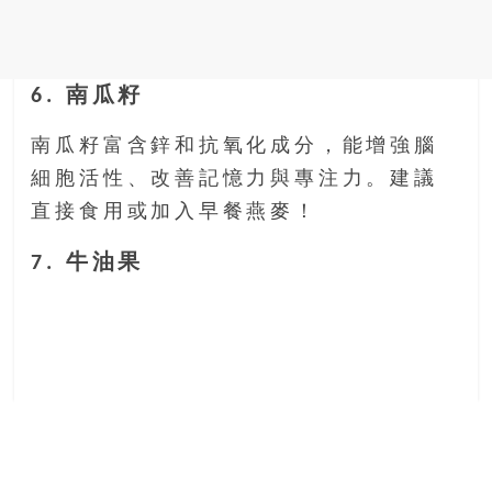
6. 南瓜籽
南瓜籽富含鋅和抗氧化成分，能增強腦
細胞活性、改善記憶力與專注力。建議
直接食用或加入早餐燕麥！
7. 牛油果