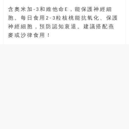
含奧米加-3和維他命E，能保護神經細
胞。每日食用2-3粒核桃能抗氧化、保護
神經細胞，預防認知衰退。建議搭配燕
麥或沙律食用！