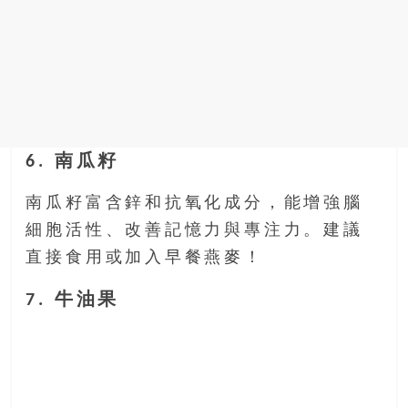
6. 南瓜籽
南瓜籽富含鋅和抗氧化成分，能增強腦
細胞活性、改善記憶力與專注力。建議
直接食用或加入早餐燕麥！
7. 牛油果