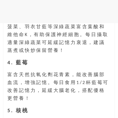
菠菜、羽衣甘藍等深綠蔬菜富含葉酸和
維他命K，有助保護神經細胞。每日攝取
適量深綠蔬菜可延緩記憶力衰退，建議
蒸煮或快炒保留營養！
4. 藍莓
富含天然抗氧化劑花青素，能改善腦部
血流，增強記憶。每日食用1/2杯藍莓可
改善記憶力，延緩大腦老化，搭配優格
更營養！
5. 核桃