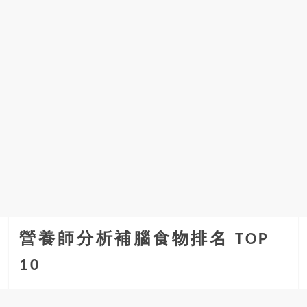
營養師分析補腦食物排名 TOP
10