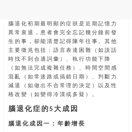
腦退化初期最明顯的症狀是近期記憶力
異常衰退，患者會完全忘記幾分鐘前發
生的事，卻能清楚記得陳年往事。其他
主要徵兆包括：語言表達困難（如說話
時找不到合適詞彙）、執行功能下降
（如無法完成複雜任務）、時間空間感
混亂（如常迷路或搞錯日期）、判斷力
減退（如做出不合常理的決定）以及性
格改變（如變得冷漠或多疑）。
腦退化症的5大成因
腦退化成因一：年齡增長