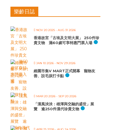
樂齡日誌
NOV 20 2025
- AUG 31 2026
香港故宮「古埃及文明大展」 250件珍
貴文物 滿60歲可享特惠門票入場
JAN 10 2026
- NOV 29 2026
維園市集V MART正式開幕 寵物友
善、設毛孩打卡點
MAR 20 2026
- SEP 20 2026
「漢風泱泱：雄渾與交融的盛世」展
覽 逾250件漢代珍貴文物
APR 25 2026
- AUG 24 2026