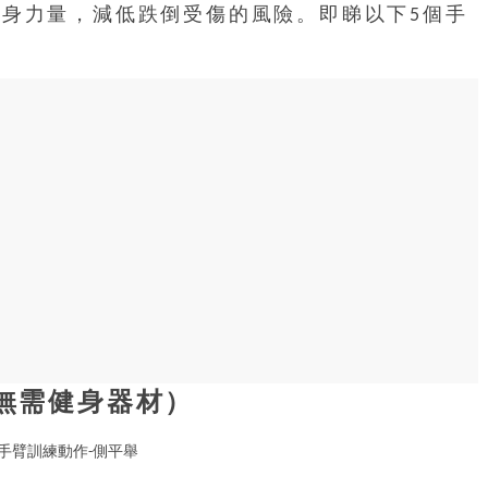
身力量，減低跌倒受傷的風險。即睇以下5個手
無需健身器材）