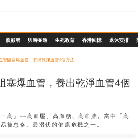
照顧者
與時並進
生死教育
香港回憶
退休安排
阻塞爆血管，養出乾淨血管4個
三高」──高血壓、高血糖、高血脂。當中「高
容易被忽略、最潛伏的健康危機之一。