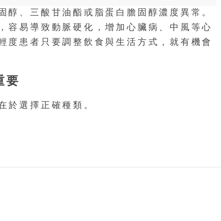
固醇、三酸甘油酯或脂蛋白膽固醇濃度異常。
，容易導致動脈硬化，增加心臟病、中風等心
輕度患者只要調整飲食與生活方式，就有機會
重要
在於選擇正確種類。