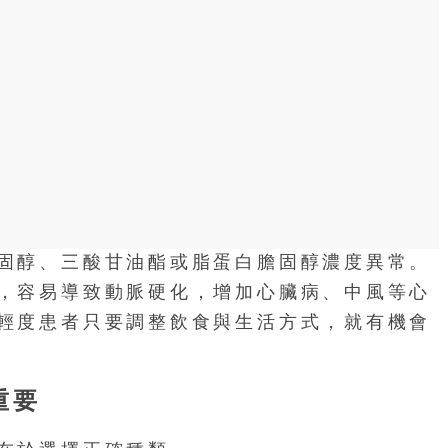
固醇、三酸甘油酯或脂蛋白膽固醇濃度異常。
，容易導致動脈硬化，增加心臟病、中風等心
輕度患者只要調整飲食與生活方式，就有機會
重要