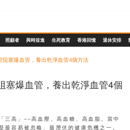
照顧者
與時並進
生死教育
香港回憶
退休安排
阻塞爆血管，養出乾淨血管4個
「三高」──高血壓、高血糖、高血脂。當中
是最容易被忽略、最潛伏的健康危機之一。