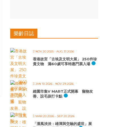
樂齡日誌
NOV 20 2025
- AUG 31 2026
香港故宮「古埃及文明大展」 250件珍
貴文物 滿60歲可享特惠門票入場
JAN 10 2026
- NOV 29 2026
維園市集V MART正式開幕 寵物友
善、設毛孩打卡點
MAR 20 2026
- SEP 20 2026
「漢風泱泱：雄渾與交融的盛世」展