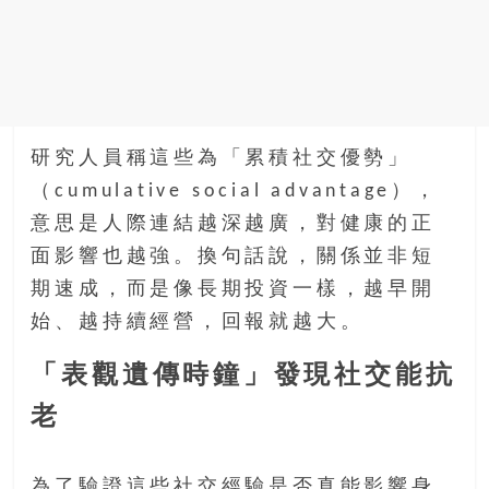
研究人員稱這些為「累積社交優勢」
（cumulative social advantage），
意思是人際連結越深越廣，對健康的正
面影響也越強。換句話說，關係並非短
期速成，而是像長期投資一樣，越早開
始、越持續經營，回報就越大。
「表觀遺傳時鐘」發現社交能抗
老
為了驗證這些社交經驗是否真能影響身