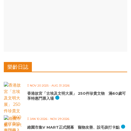
樂齡日誌
NOV 20 2025
- AUG 31 2026
香港故宮「古埃及文明大展」 250件珍貴文物 滿60歲可
享特惠門票入場
JAN 10 2026
- NOV 29 2026
維園市集V MART正式開幕 寵物友善、設毛孩打卡點