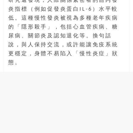
研究還發現，人際關係緊密者的體內發
炎指標（例如促發炎蛋白IL-6）水平較
低。這種慢性發炎被視為多種老年疾病
的「隱形殺手」，包括心血管疾病、糖
尿病、關節炎及認知退化等。換句話
說，與人保持交流，或許能讓免疫系統
更穩定，身體不易陷入「慢性炎症」狀
態。