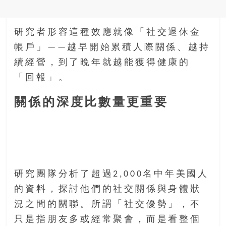
研究者形容這種效應就像「社交退休金
帳戶」——越早開始累積人際關係、越持
續經營，到了晚年就越能獲得健康的
「回報」。
關係的深度比數量更重要
研究團隊分析了超過2,000名中年美國人
的資料，探討他們的社交關係與身體狀
況之間的關聯。所謂「社交優勢」，不
只是指朋友多或經常聚會，而是看整個