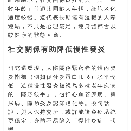
結果顯示，社交關係良好的人，其「生
物年齡」普遍比同齡人年輕，細胞老化
速度較慢。這代表長期擁有溫暖的人際
連結，不只是心理滿足，連身體都會以
較健康的狀態回應。
社交關係有助降低慢性發炎
研究還發現，人際關係緊密者的體內發
炎指標（例如促發炎蛋白IL-6）水平較
低。這種慢性發炎被視為多種老年疾病
的「隱形殺手」，包括心血管疾病、糖
尿病、關節炎及認知退化等。換句話
說，與人保持交流，或許能讓免疫系統
更穩定，身體不易陷入「慢性炎症」狀
態。