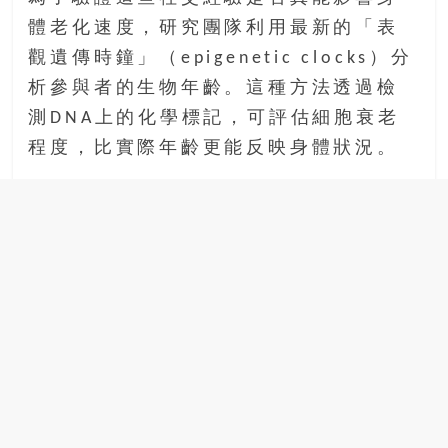
體老化速度，研究團隊利用最新的「表
觀遺傳時鐘」（epigenetic clocks）分
析參與者的生物年齡。這種方法透過檢
測DNA上的化學標記，可評估細胞衰老
程度，比實際年齡更能反映身體狀況。