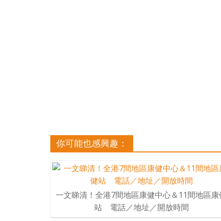
你可能也感興趣：
一文睇清！全港7間地區康健中心＆11間地區康
站 電話／地址／開放時間