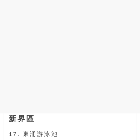
新界區
17. 東涌游泳池