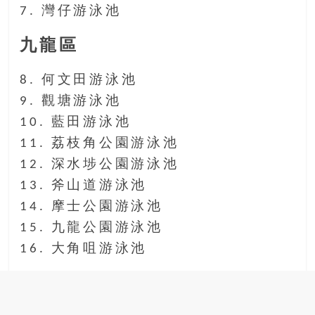
7. 灣仔游泳池
豐
盛
九龍區
的
第
8. 何文田游泳池
二
人
9. 觀塘游泳池
生。
10. 藍田游泳池
11. 荔枝角公園游泳池
12. 深水埗公園游泳池
13. 斧山道游泳池
14. 摩士公園游泳池
15. 九龍公園游泳池
16. 大角咀游泳池