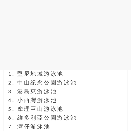
1. 堅尼地城游泳池
2. 中山紀念公園游泳池
3. 港島東游泳池
4. 小西灣游泳池
5. 摩理臣山游泳池
6. 維多利亞公園游泳池
7. 灣仔游泳池