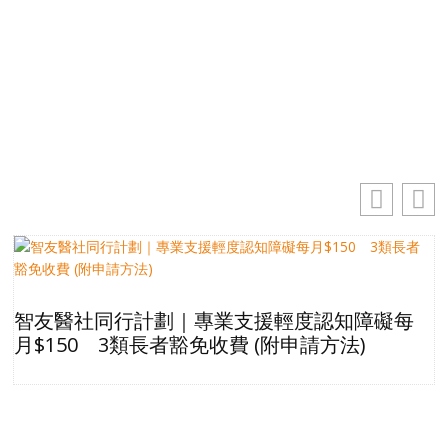
你的電郵地址
訂閱
智友醫社同行計劃｜專業支援輕度認知障礙每
月$150 3類長者豁免收費 (附申請方法)