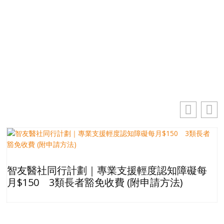
你的電郵地址
訂閱
智友醫社同行計劃｜專業支援輕度認知障礙每
月$150 3類長者豁免收費 (附申請方法)