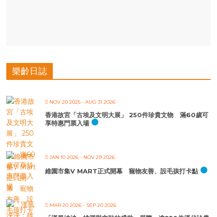
樂齡日誌
NOV 20 2025
- AUG 31 2026
香港故宮「古埃及文明大展」 250件珍貴文物 滿60歲可
享特惠門票入場
JAN 10 2026
- NOV 29 2026
維園市集V MART正式開幕 寵物友善、設毛孩打卡點
MAR 20 2026
- SEP 20 2026