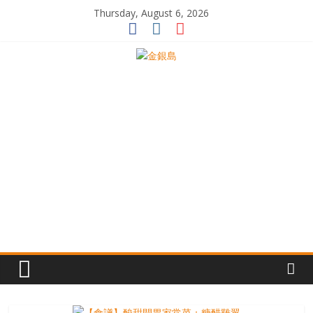
Skip
Thursday, August 6, 2026
to
content
一
起
追
尋
生
命
的