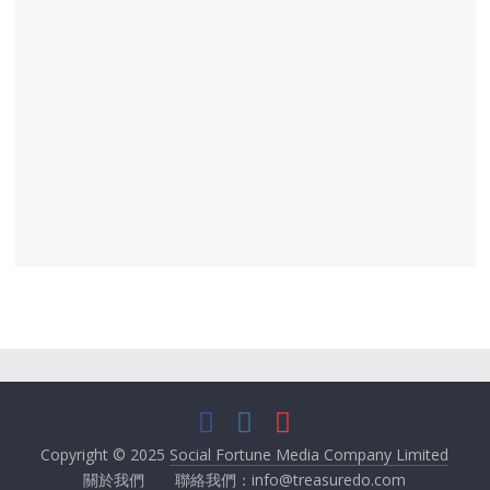
Copyright © 2025
Social Fortune Media Company Limited
關於我們
聯絡我們：info@treasuredo.com