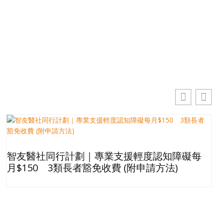
你的電郵地址
訂閱
智友醫社同行計劃｜專業支援輕度認知障礙每
月$150 3類長者豁免收費 (附申請方法)