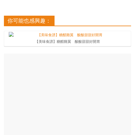
你可能也感興趣：
【美味食譜】糖醋雞翼 酸酸甜甜好開胃