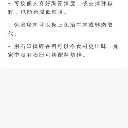
– 可按個人喜好調節辣度，或去掉辣椒
籽，也能夠減低辣度。
– 免治豬肉可以換上免治牛肉或雞肉取
代。
– 用石臼搗碎香料可以令食材更出味，如
家中沒有石臼可將配料切碎。