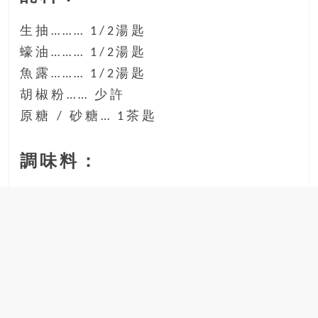
生抽……… 1/2湯匙
蠔油……… 1/2湯匙
魚露……… 1/2湯匙
胡椒粉…… 少許
原糖 / 砂糖… 1茶匙
調味料：