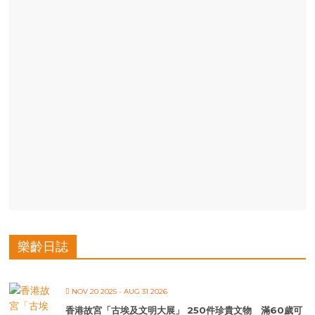
樂齡日誌
NOV 20 2025
- AUG 31 2026
香港故宮「古埃及文明大展」 250件珍貴文物 滿60歲可