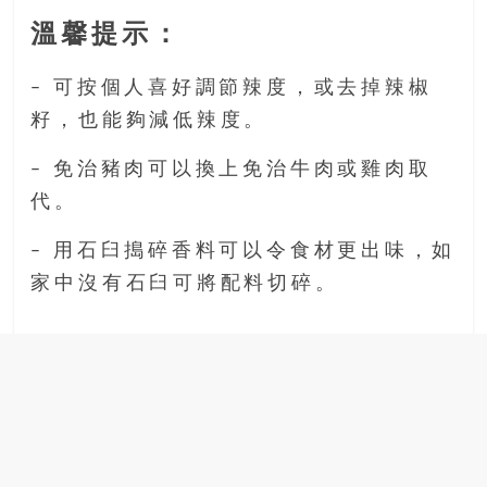
溫馨提示：
– 可按個人喜好調節辣度，或去掉辣椒
籽，也能夠減低辣度。
– 免治豬肉可以換上免治牛肉或雞肉取
代。
– 用石臼搗碎香料可以令食材更出味，如
家中沒有石臼可將配料切碎。