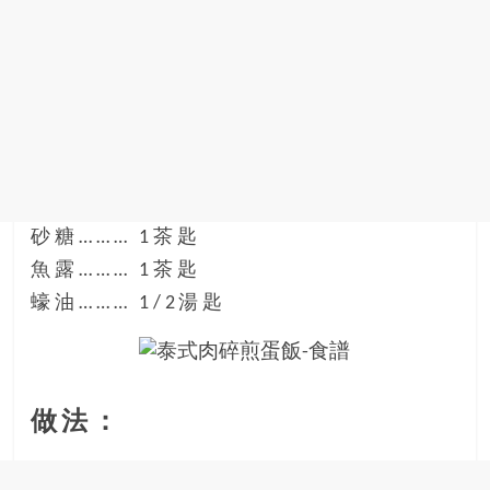
砂糖……… 1茶匙
魚露……… 1茶匙
蠔油……… 1/2湯匙
做法：