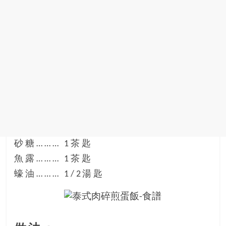
砂糖……… 1茶匙
魚露……… 1茶匙
蠔油……… 1/2湯匙