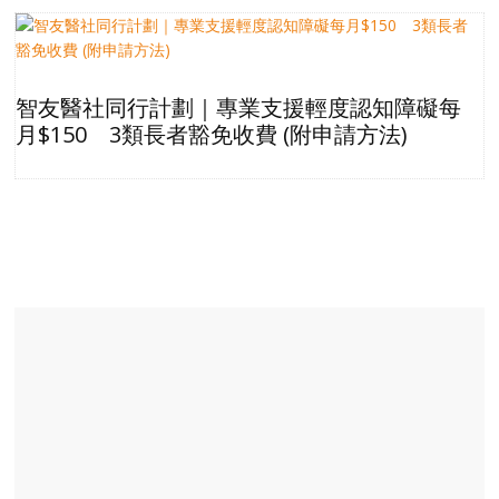
智友醫社同行計劃｜專業支援輕度認知障礙每
月$150 3類長者豁免收費 (附申請方法)