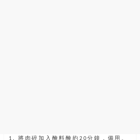
1. 將肉碎加入醃料醃約20分鐘，備用。