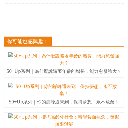
你可能也感興趣：
50+Up系列｜為什麼說隨著年齡的增長，能力愈發強大？
50+Up系列｜你的巔峰還未到，保持夢想，永不放棄！