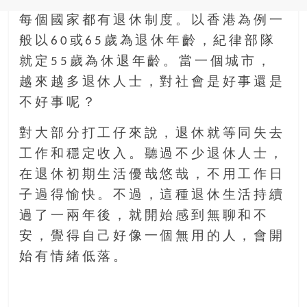
每個國家都有退休制度。以香港為例一
般以60或65歲為退休年齡，紀律部隊
就定55歲為休退年齡。當一個城市，
越來越多退休人士，對社會是好事還是
不好事呢？
對大部分打工仔來說，退休就等同失去
工作和穩定收入。聽過不少退休人士，
在退休初期生活優哉悠哉，不用工作日
子過得愉快。不過，這種退休生活持續
過了一兩年後，就開始感到無聊和不
安，覺得自己好像一個無用的人，會開
始有情緒低落。