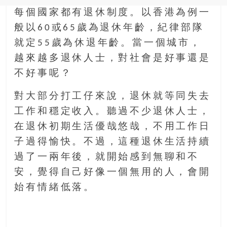
每個國家都有退休制度。以香港為例一
般以60或65歲為退休年齡，紀律部隊
就定55歲為休退年齡。當一個城市，
越來越多退休人士，對社會是好事還是
不好事呢？
對大部分打工仔來說，退休就等同失去
工作和穩定收入。聽過不少退休人士，
在退休初期生活優哉悠哉，不用工作日
子過得愉快。不過，這種退休生活持續
過了一兩年後，就開始感到無聊和不
安，覺得自己好像一個無用的人，會開
始有情緒低落。