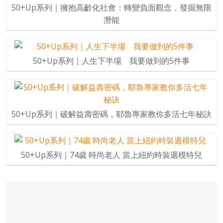
50+Up系列｜擁抱高齡化社會：轉變負面觀念，發掘無限
潛能
50+Up系列｜人生下半場 我要做到的5件事
50+Up系列｜破解益壽密碼，耶魯專家教你多活七年秘訣
50+Up系列｜74歲 時尚老人 當上紐約時裝週模特兒