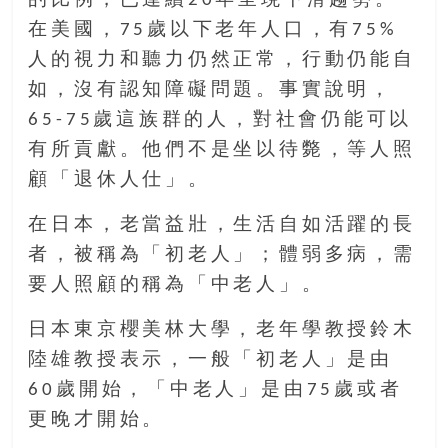
的比例，已連續20年呈現下滑趨勢。
在美國，75歲以下老年人口，有75%
人的視力和聽力仍然正常，行動仍能自
如，沒有認知障礙問題。事實說明，
65-75歲這族群的人，對社會仍能可以
有所貢獻。他們不是坐以待斃，等人照
顧「退休人仕」。
在日本，老當益壯，生活自如活躍的長
者，被稱為「初老人」；體弱多病，需
要人照顧的稱為「中老人」。
日本東京櫻美林大學，老年學教授鈴木
陸雄教授表示，一般「初老人」是由
60歲開始，「中老人」是由75歲或者
更晚才開始。