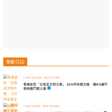
樂齡日誌
NOV 20 2025
- AUG 31 2026
香港故宮「古埃及文明大展」 250件珍貴文物 滿60歲可
享特惠門票入場
JAN 10 2026
- NOV 29 2026