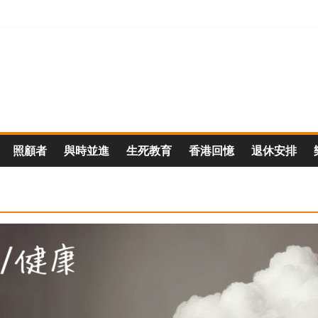
照顧者
與時並進
生死教育
香港回憶
退休安排