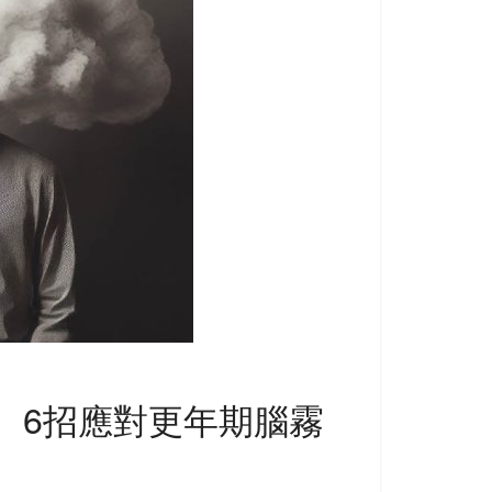
 6招應對更年期腦霧