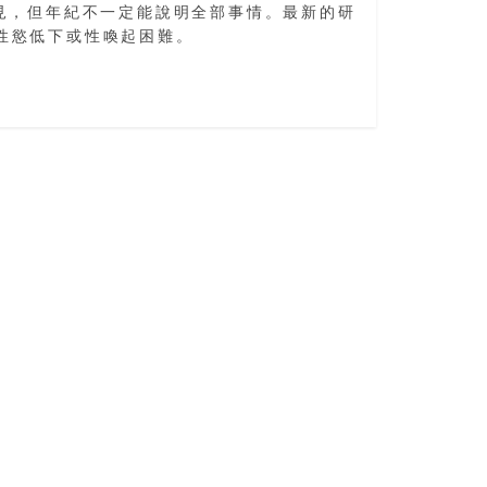
見，但年紀不一定能說明全部事情。最新的研
性慾低下或性喚起困難。