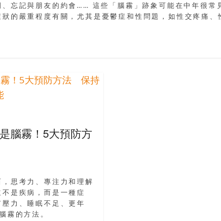
、忘記與朋友的約會…… 這些「腦霧」跡象可能在中年很常
症狀的嚴重程度有關，尤其是憂鬱症和性問題，如性交疼痛、
是腦霧！5大預防方
西，思考力、專注力和理解
並不是疾病，而是一種症
有壓力、睡眠不足、更年
腦霧的方法。