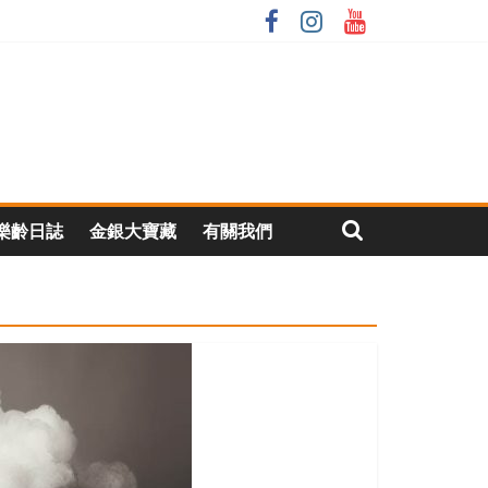
樂齡日誌
金銀大寶藏
有關我們