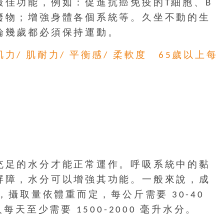
最佳功能，例如：促進抗癌免疫的T細胞、B
廢物；增強身體各個系統等。久坐不動的生
論幾歲都必須保持運動。
力/ 肌耐力/ 平衡感/ 柔軟度 65歲以上每
充足的水分才能正常運作。呼吸系統中的黏
屏障，水分可以增強其功能。一般來說，成
，攝取量依體重而定，每公斤需要 30-40
每天至少需要 1500-2000 毫升水分。