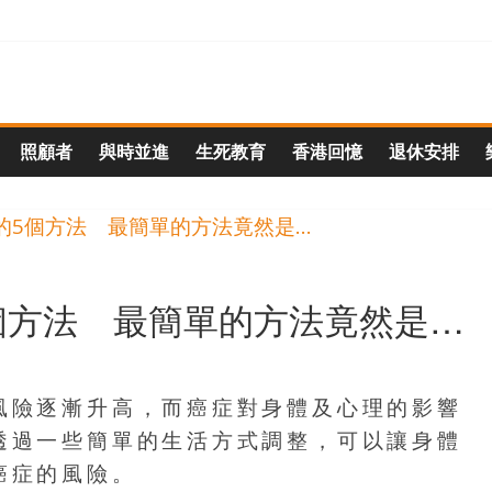
照顧者
與時並進
生死教育
香港回憶
退休安排
個方法 最簡單的方法竟然是…
風險逐漸升高，而癌症對身體及心理的影響
透過一些簡單的生活方式調整，可以讓身體
癌症的風險。