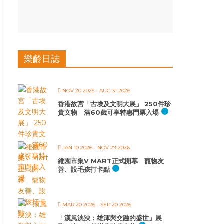
樂齡日誌
NOV 20 2025
- AUG 31 2026
香港故宮「古埃及文明大展」 250件珍
貴文物 滿60歲可享特惠門票入場
JAN 10 2026
- NOV 29 2026
維園市集V MART正式開幕 寵物友
善、設毛孩打卡點
MAR 20 2026
- SEP 20 2026
「漢風泱泱：雄渾與交融的盛世」展