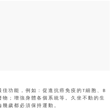
最佳功能，例如：促進抗癌免疫的T細胞、B
廢物；增強身體各個系統等。久坐不動的生
論幾歲都必須保持運動。