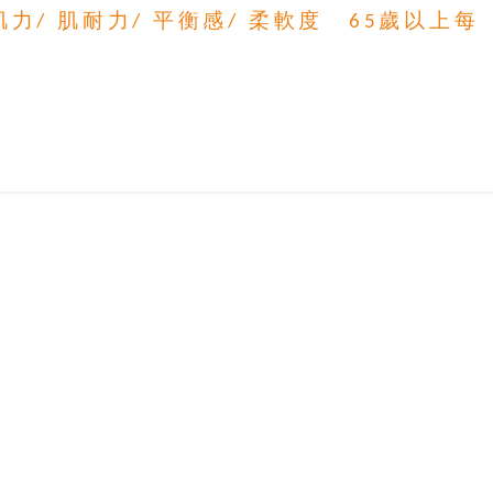
力/ 肌耐力/ 平衡感/ 柔軟度 65歲以上每