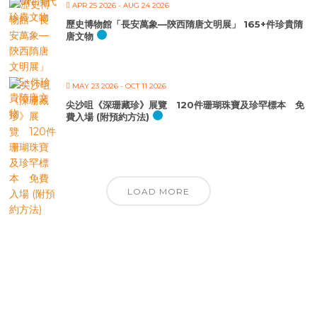
APR 25 2026
- AUG 24 2026
歷史博物館「長安萬象—陝西隋唐文明展」 165+件珍貴隋
唐文物
MAY 23 2026
- OCT 11 2026
尖沙咀《深珊藏珍》展覽 120件珊瑚珠寶及珍罕標本 免
費入場 (附預約方法)
LOAD MORE