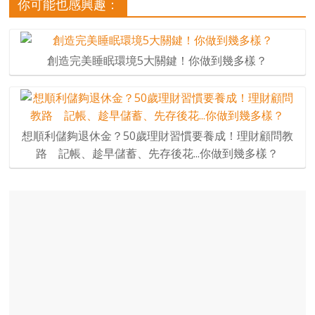
你可能也感興趣：
創造完美睡眠環境5大關鍵！你做到幾多樣？
想順利儲夠退休金？50歲理財習慣要養成！理財顧問教
路 記帳、趁早儲蓄、先存後花...你做到幾多樣？