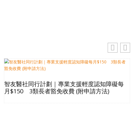
你的電郵地址
訂閱
智友醫社同行計劃｜專業支援輕度認知障礙每
月$150 3類長者豁免收費 (附申請方法)