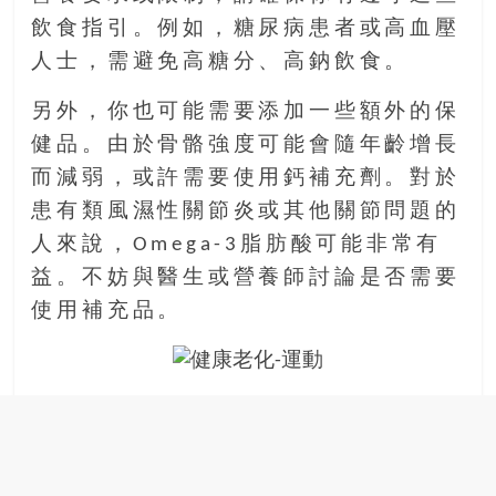
豐
飲食指引。例如，糖尿病患者或高血壓
盛
人士，需避免高糖分、高鈉飲食。
的
第
另外，你也可能需要添加一些額外的保
二
健品。由於骨骼強度可能會隨年齡增長
人
而減弱，或許需要使用鈣補充劑。對於
生。
患有類風濕性關節炎或其他關節問題的
人來說，Omega-3脂肪酸可能非常有
益。不妨與醫生或營養師討論是否需要
使用補充品。