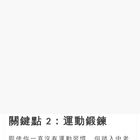
關鍵點 2：運動鍛鍊
即使你一直沒有運動習慣，但踏入中老