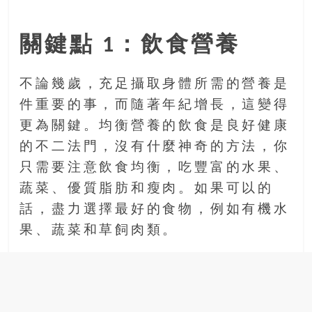
關鍵點 1：飲食營養
不論幾歲，充足攝取身體所需的營養是
件重要的事，而隨著年紀增長，這變得
更為關鍵。均衡營養的飲食是良好健康
的不二法門，沒有什麼神奇的方法，你
只需要注意飲食均衡，吃豐富的水果、
蔬菜、優質脂肪和瘦肉。如果可以的
話，盡力選擇最好的食物，例如有機水
果、蔬菜和草飼肉類。