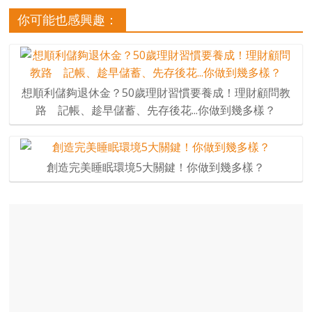
你可能也感興趣：
想順利儲夠退休金？50歲理財習慣要養成！理財顧問教
路 記帳、趁早儲蓄、先存後花...你做到幾多樣？
創造完美睡眠環境5大關鍵！你做到幾多樣？