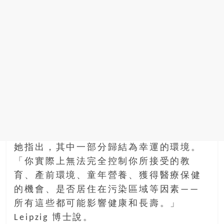
她指出，其中一部分歸結為幸運的環境。
「你實際上無法完全控制你所接受的教
育、產前環境、童年營養、獲得醫療保健
的機會、是否居住在污染區域等因素——
所有這些都可能影響健康和長壽。」
Leipzig 博士說。