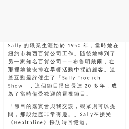
Sally 的職業生涯始於 1950 年，當時她在
紐約市梅西百貨公司工作。隨後她轉到了
另一家知名百貨公司——布魯明戴爾，在
那裡她被安排在早餐活動中採訪顧客。這
些互動最終催生了「Sally Froelich
Show」，這個節目播出長達 20 多年，成
為了當時備受歡迎的電視節目。
「節目的嘉賓會與我交談，觀眾則可以提
問，那段經歷非常有趣。」Sally在接受
《Healthline》採訪時回憶道。