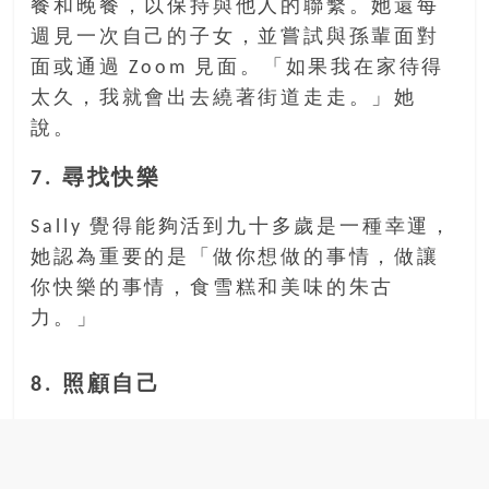
餐和晚餐，以保持與他人的聯繫。她還每
週見一次自己的子女，並嘗試與孫輩面對
面或通過 Zoom 見面。「如果我在家待得
太久，我就會出去繞著街道走走。」她
說。
7. 尋找快樂
Sally 覺得能夠活到九十多歲是一種幸運，
她認為重要的是「做你想做的事情，做讓
你快樂的事情，食雪糕和美味的朱古
力。」
8. 照顧自己