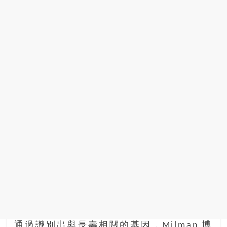
通過識別出與長壽相關的基因，Milman 博