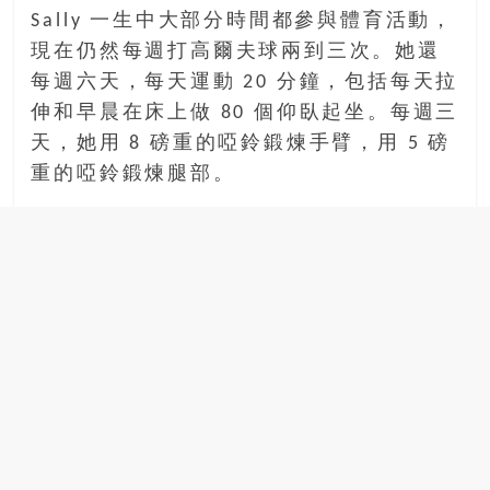
Sally 一生中大部分時間都參與體育活動，
現在仍然每週打高爾夫球兩到三次。她還
每週六天，每天運動 20 分鐘，包括每天拉
伸和早晨在床上做 80 個仰臥起坐。每週三
天，她用 8 磅重的啞鈴鍛煉手臂，用 5 磅
重的啞鈴鍛煉腿部。