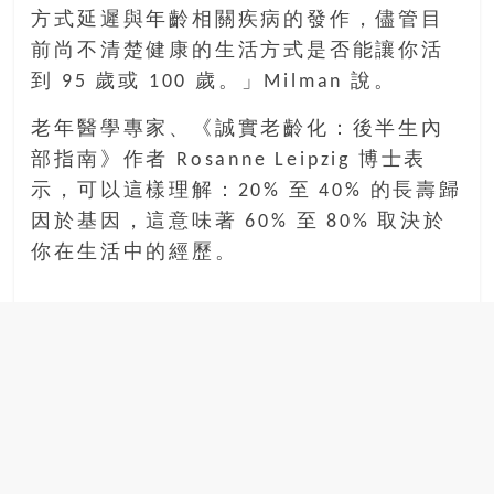
方式延遲與年齡相關疾病的發作，儘管目
前尚不清楚健康的生活方式是否能讓你活
到 95 歲或 100 歲。」Milman 說。
老年醫學專家、《誠實老齡化：後半生內
部指南》作者 Rosanne Leipzig 博士表
示，可以這樣理解：20% 至 40% 的長壽歸
因於基因，這意味著 60% 至 80% 取決於
你在生活中的經歷。