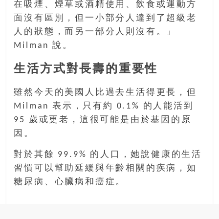
在吸煙、煙草或酒精使用、飲食或運動方
面沒有區別，但一小部分人達到了超級老
人的狀態，而另一部分人則沒有。」
Milman 說。
生活方式對長壽的重要性
雖然今天的美國人比過去生活得更長，但
Milman 表示，只有約 0.1% 的人能活到
95 歲或更老，這很可能是由於基因的原
因。
對於其餘 99.9% 的人口，她說健康的生活
習慣可以幫助延緩與年齡相關的疾病，如
糖尿病、心臟病和癌症。