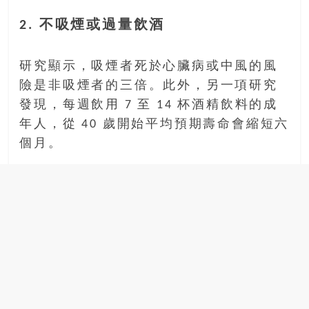
2. 不吸煙或過量飲酒
研究顯示，吸煙者死於心臟病或中風的風
險是非吸煙者的三倍。此外，另一項研究
發現，每週飲用 7 至 14 杯酒精飲料的成
年人，從 40 歲開始平均預期壽命會縮短六
個月。