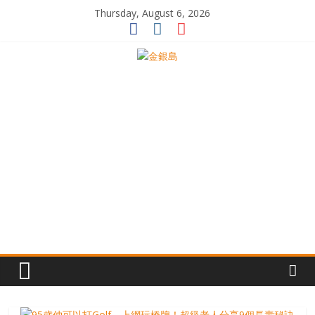
Skip
Thursday, August 6, 2026
to
content
一
起
追
尋
生
命
的