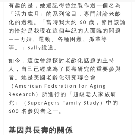
有趣的是，她還記得曾經製作過一個名為
「活力歲月」的系列節目，專門討論老齡
化的過程。「當時我大約 60 歲，節目談論
的恰好是我現在這個年紀的人面臨的問題
——再婚、運動、各種困難、孫輩等
等。」Sally說道。
如今，這位曾經探討老齡化話題的主持
人，自己已經成為了長壽研究的重要參與
者。她是美國老齡化研究聯合會
（American Federation for Aging
Research）所進行的「超級老人家族研
究」（SuperAgers Family Study）中的
600 名參與者之一。
基因與長壽的關係