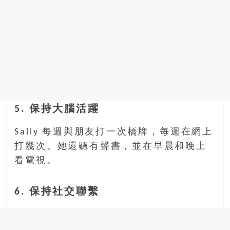
5. 保持大腦活躍
Sally 每週與朋友打一次橋牌，每週在網上
打幾次。她還聽有聲書，並在早晨和晚上
看電視。
6. 保持社交聯繫