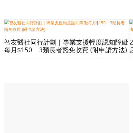
智友醫社同行計劃｜專業支援輕度認知障礙
每月$150 3類長者豁免收費 (附申請方法)