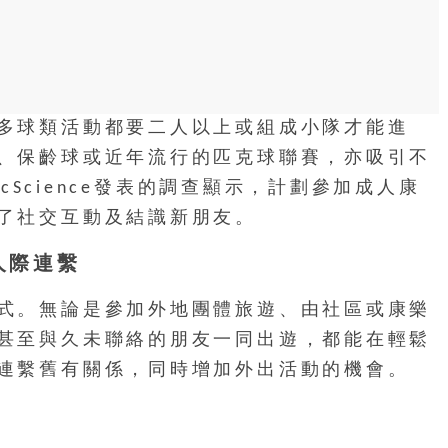
多球類活動都要二人以上或組成小隊才能進
、保齡球或近年流行的匹克球聯賽，亦吸引不
icScience發表的調查顯示，計劃參加成人康
了社交互動及結識新朋友。
人際連繫
式。無論是參加外地團體旅遊、由社區或康樂
甚至與久未聯絡的朋友一同出遊，都能在輕鬆
連繫舊有關係，同時增加外出活動的機會。