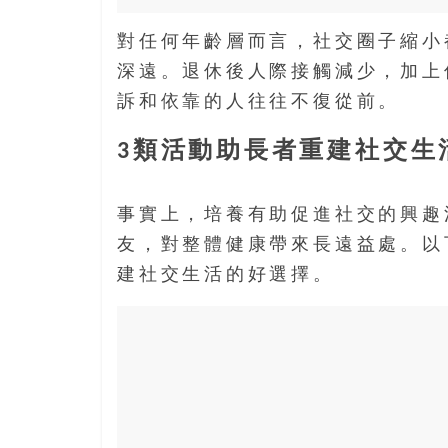
對任何年齡層而言，社交圈子縮小
深遠。退休後人際接觸減少，加上
訴和依靠的人往往不復從前。
3類活動助長者重建社交生
事實上，培養有助促進社交的興趣
友，對整體健康帶來長遠益處。以
建社交生活的好選擇。