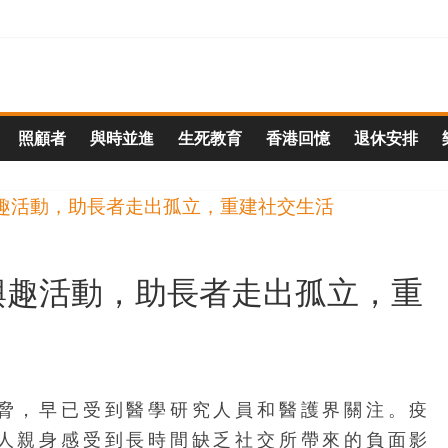
照顧者
與時並進
生死教育
香港回憶
退休安排
興趣活動，助長者走出孤立，重
脅，早已受到醫學研究人員和醫護界關注。疫
人親身感受到長時間缺乏社交所帶來的負面影