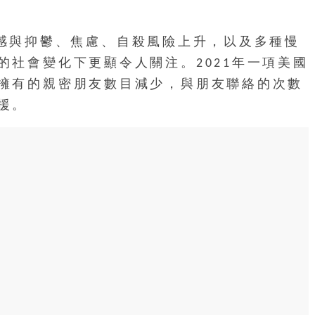
，孤獨感與抑鬱、焦慮、自殺風險上升，以及多種慢
的社會變化下更顯令人關注。2021年一項美國
擁有的親密朋友數目減少，與朋友聯絡的次數
援。