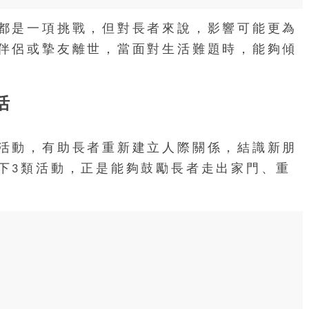
都是一項挑戰，但對長者來說，影響可能更為
伴侶或摯友離世，當面對生活難題時，能夠傾
活
活動，有助長者重新建立人際關係，結識新朋
下3類活動，正是能夠鼓勵長者走出家門、重