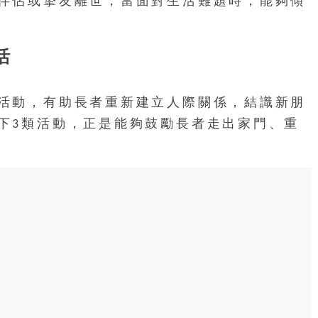
伴侶或摯友離世，當面對生活難題時，能夠傾
活
活動，有助長者重新建立人際關係，結識新朋
下3類活動，正是能夠鼓勵長者走出家門、重