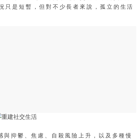
況只是短暫，但對不少長者來說，孤立的生活
，孤獨感與抑鬱、焦慮、自殺風險上升，以及多種慢