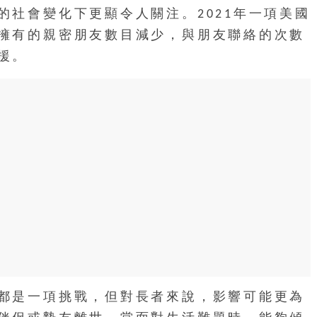
的社會變化下更顯令人關注。2021年一項美國
擁有的親密朋友數目減少，與朋友聯絡的次數
援。
都是一項挑戰，但對長者來說，影響可能更為