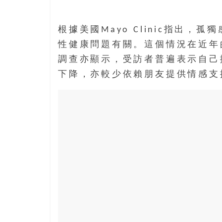
根據美國Mayo Clinic指出
性健康問題有關。這個情況在近年
調查亦顯示，受訪者普遍表示自己
下降，亦較少依賴朋友提供情感支