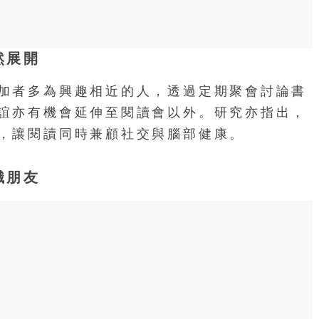
然展開
加者多為興趣相近的人，透過定期聚會討論書
誼亦有機會延伸至閱讀會以外。研究亦指出，
，讓閱讀同時兼顧社交與腦部健康。
識朋友