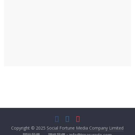
Copyright © 2025
Social Fortune Media Company Limited
關於我們
聯絡我們：info@treasuredo.com