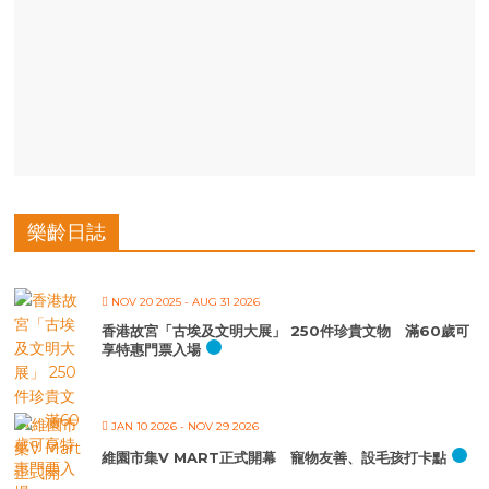
樂齡日誌
NOV 20 2025
- AUG 31 2026
香港故宮「古埃及文明大展」 250件珍貴文物 滿60歲可
享特惠門票入場
JAN 10 2026
- NOV 29 2026
維園市集V MART正式開幕 寵物友善、設毛孩打卡點