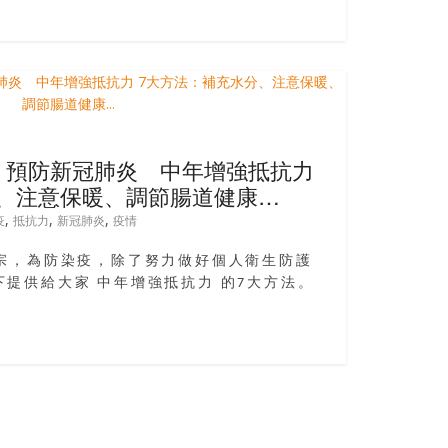
！預防新冠肺炎 中年增強抵抗力
、注意保暖、調節腸道健康…
,
,
,
疫
抵抗力
新冠肺炎
疫情
千宗，為防染疫，除了努力做好個人衛生防護
提供給大家 中年增強抵抗力 的7大方法。