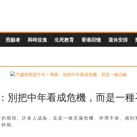
照顧者
與時並進
生死教育
香港回憶
退休安排
家：別把中年看成危機，而是一種
安的階段。許多人認為，這是一個充滿危機、停滯不前、感到
金時期。