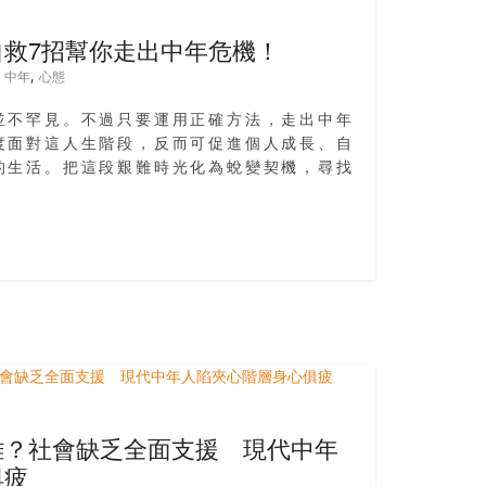
救7招幫你走出中年危機！
,
,
中年
心態
並不罕見。不過只要運用正確方法，走出中年
度面對這人生階段，反而可促進個人成長、自
的生活。把這段艱難時光化為蛻變契機，尋找
難？社會缺乏全面支援 現代中年
俱疲