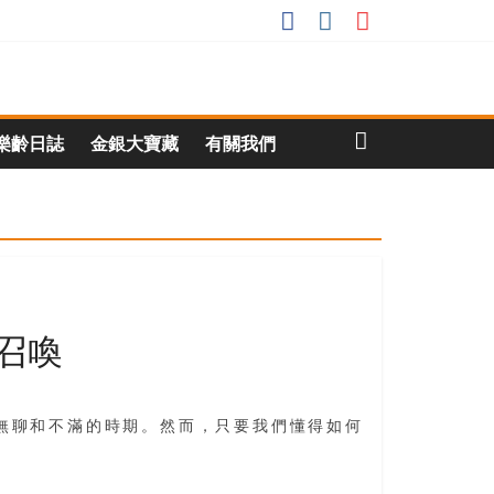
樂齡日誌
金銀大寶藏
有關我們
召喚
無聊和不滿的時期。然而，只要我們懂得如何