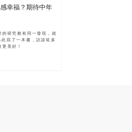
愈感幸福？期待中年
家的研究都有同一發現，就
為此寫了一本書，訪談咗多
會更美好！