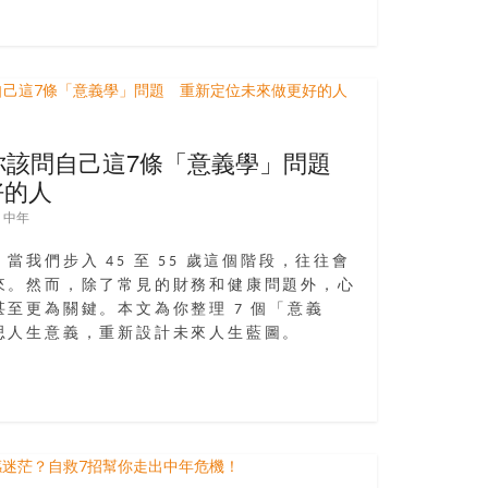
的你該問自己這7條「意義學」問題
好的人
,
中年
我們步入 45 至 55 歲這個階段，往往會
來。然而，除了常見的財務和健康問題外，心
至更為關鍵。本文為你整理 7 個「意義
思人生意義，重新設計未來人生藍圖。