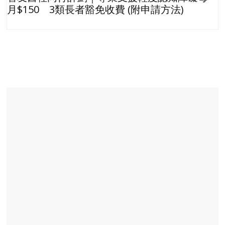
月$150 3類長者豁免收費 (附申請方法)