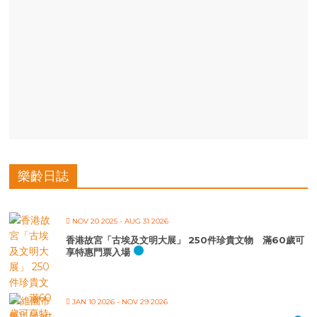
樂齡日誌
NOV 20 2025
- AUG 31 2026
香港故宮「古埃及文明大展」 250件珍貴文物 滿60歲可
享特惠門票入場
JAN 10 2026
- NOV 29 2026