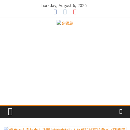
Skip
Thursday, August 6, 2026
to
content
一
起
追
尋
生
命
的