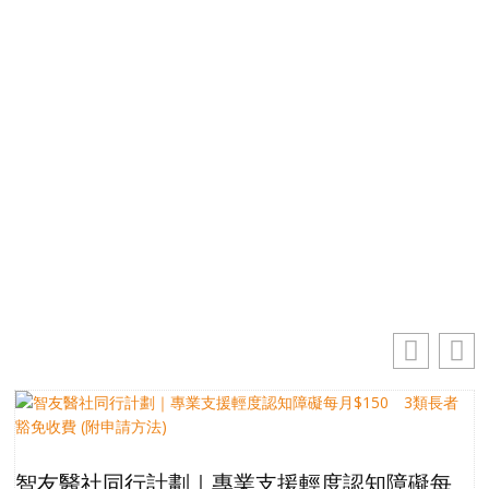
免費獲取50+精選資訊
掌握最新動向 一起追尋生命的寶藏
電郵地址
你的電郵地址
訂閱
智友醫社同行計劃｜專業支援輕度認知障礙每