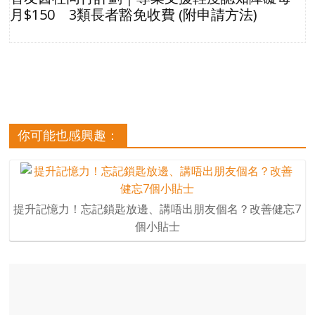
月$150 3類長者豁免收費 (附申請方法)
你可能也感興趣：
提升記憶力！忘記鎖匙放邊、講唔出朋友個名？改善健忘7
個小貼士