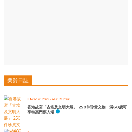
樂齡日誌
NOV 20 2025
- AUG 31 2026
香港故宮「古埃及文明大展」 250件珍貴文物 滿60歲可
享特惠門票入場